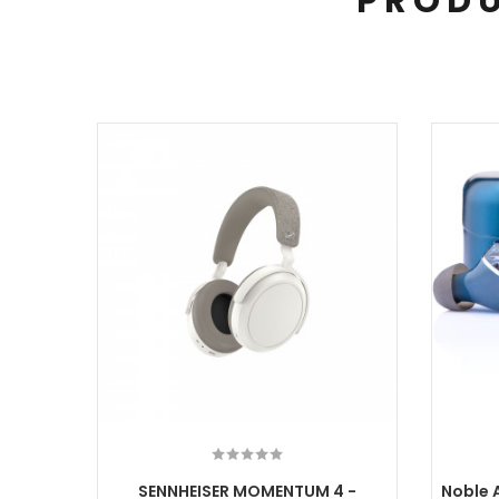
PRODU
eless
SENNHEISER MOMENTUM 4 -
Noble 