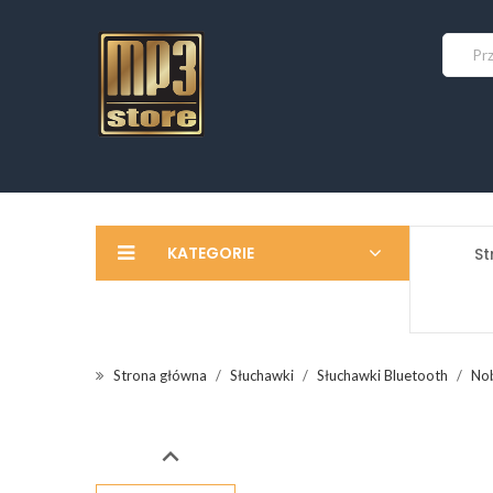
KATEGORIE
St
Strona główna
Słuchawki
Słuchawki Bluetooth
No
