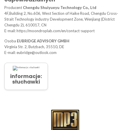
Producent
Chengdu Shuiyueyu Technology Co., Ltd
4F,Building 2, No.606, West Section of Haike Road, Chengdu Cross-
Strait Technology industry Development Zone, Wenjiang (District
Chengdu 2), 610017, CN
E-mail: https://moondroplab.com/en/contact-support
Osoba
EUBRIDGE ADVISORY GMBH
Virginia Str. 2, Butzbach, 35510, DE
E-mail: eubridge@outlook.com
informacje:
słuchawki