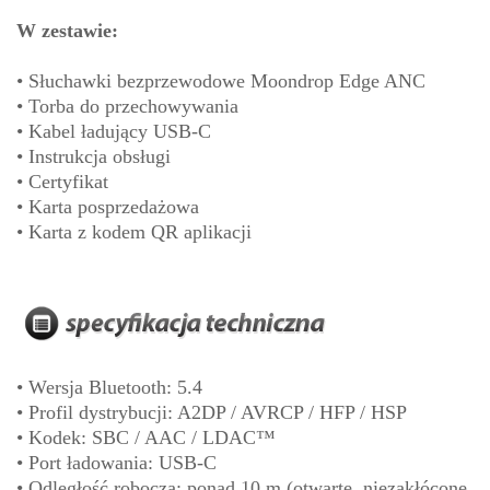
W zestawie:
• Słuchawki bezprzewodowe Moondrop Edge ANC
• Torba do przechowywania
• Kabel ładujący USB-C
• Instrukcja obsługi
• Certyfikat
• Karta posprzedażowa
• Karta z kodem QR aplikacji
• Wersja Bluetooth: 5.4
• Profil dystrybucji: A2DP / AVRCP / HFP / HSP
• Kodek: SBC / AAC / LDAC™
• Port ładowania: USB-C
• Odległość robocza: ponad 10 m (otwarte, niezakłócone