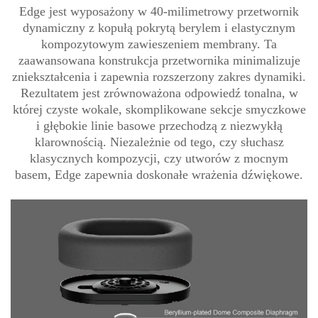
Edge jest wyposażony w 40-milimetrowy przetwornik
dynamiczny z kopułą pokrytą berylem i elastycznym
kompozytowym zawieszeniem membrany. Ta
zaawansowana konstrukcja przetwornika minimalizuje
zniekształcenia i zapewnia rozszerzony zakres dynamiki.
Rezultatem jest zrównoważona odpowiedź tonalna, w
której czyste wokale, skomplikowane sekcje smyczkowe
i głębokie linie basowe przechodzą z niezwykłą
klarownością. Niezależnie od tego, czy słuchasz
klasycznych kompozycji, czy utworów z mocnym
basem, Edge zapewnia doskonałe wrażenia dźwiękowe.