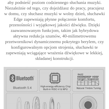
aby podnieść poziom codziennego słuchania muzyki.
Niezależnie od tego, czy dojeżdżasz do pracy, pracujesz
w domu, czy słuchasz muzyki w wolny dzień, słuchawki
Edge zapewniają płynne połączenie komfortu,
przenośności i wyjątkowej jakości dźwięku. Dzięki
zaawansowanym funkcjom, takim jak hybrydowa
aktywna redukcja szumów, 40-milimetrowemu
przetwornikowi dynamicznemu pokrytego berylem, czy
konfigurowalnym opcjom strojenia, słuchawki te
zapewniają wciągające wrażenia dźwiękowe w lekkiej,
składanej konstrukcji.