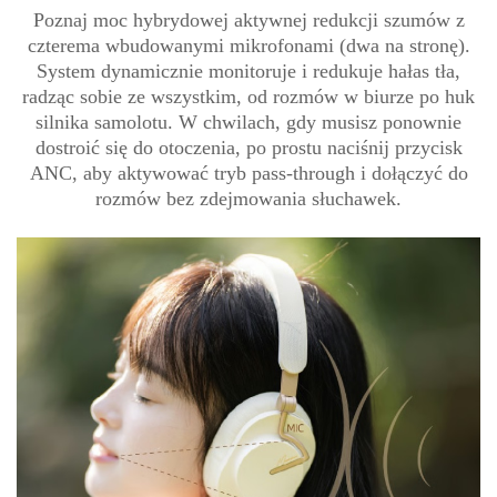
Poznaj moc hybrydowej aktywnej redukcji szumów z
czterema wbudowanymi mikrofonami (dwa na stronę).
System dynamicznie monitoruje i redukuje hałas tła,
radząc sobie ze wszystkim, od rozmów w biurze po huk
silnika samolotu. W chwilach, gdy musisz ponownie
dostroić się do otoczenia, po prostu naciśnij przycisk
ANC, aby aktywować tryb pass-through i dołączyć do
rozmów bez zdejmowania słuchawek.