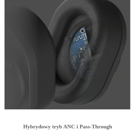
Hybrydowy tryb ANC i Pass-Through