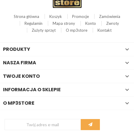
Strona główna
Koszyk
Promocje
Zamówienia
Regulamin
Mapa strony
Konto
Zwroty
Zużyty sprzęt
O mp3store
Kontakt
PRODUKTY

NASZA FIRMA

TWOJE KONTO

INFORMACJA O SKLEPIE

O MP3STORE
