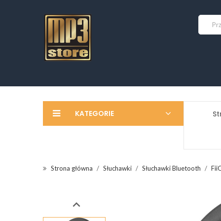
KATEGORIE
St
Strona główna
Słuchawki
Słuchawki Bluetooth
Fii
