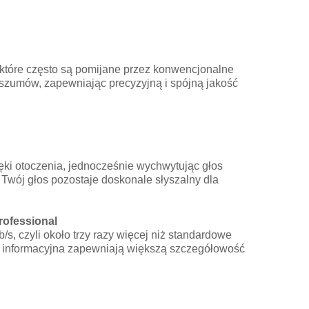
które często są pomijane przez konwencjonalne
 szumów, zapewniając precyzyjną i spójną jakość
ęki otoczenia, jednocześnie wychwytując głos
 Twój głos pozostaje doskonale słyszalny dla
rofessional
, czyli około trzy razy więcej niż standardowe
ść informacyjna zapewniają większą szczegółowość