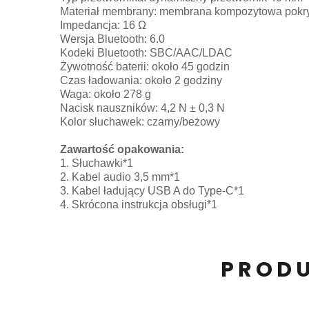
Materiał membrany: membrana kompozytowa pokry
Impedancja: 16 Ω
Wersja Bluetooth: 6.0
Kodeki Bluetooth: SBC/AAC/LDAC
Żywotność baterii: około 45 godzin
Czas ładowania: około 2 godziny
Waga: około 278 g
Nacisk nauszników: 4,2 N ± 0,3 N
Kolor słuchawek: czarny/beżowy
Zawartość opakowania:
1. Słuchawki*1
2. Kabel audio 3,5 mm*1
3. Kabel ładujący USB A do Type-C*1
4. Skrócona instrukcja obsługi*1
PRODU