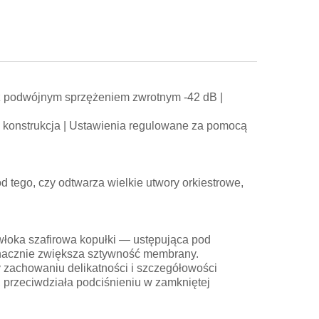
 podwójnym sprzężeniem zwrotnym -42 dB |
 konstrukcja | Ustawienia regulowane za pomocą
tego, czy odtwarza wielkie utwory orkiestrowe,
oka szafirowa kopułki — ustępująca pod
nacznie zwiększa sztywność membrany.
y zachowaniu delikatności i szczegółowości
, przeciwdziała podciśnieniu w zamkniętej