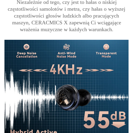
Niezależnie od tego, czy jest to hałas o niskiej
częstotliwości samolotów i metra, czy hałas o wyższej
częstotliwości głosów ludzkich albo pracujących
maszyn, CERACMICS X zapewnią Ci wciągające
wrażenia muzyczne w każdych warunkach.