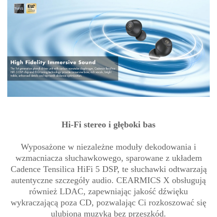
Hi-Fi stereo i głęboki bas
Wyposażone w niezależne moduły dekodowania i
wzmacniacza słuchawkowego, sparowane z układem
Cadence Tensilica HiFi 5 DSP, te słuchawki odtwarzają
autentyczne szczegóły audio. CEARMICS X obsługują
również LDAC, zapewniając jakość dźwięku
wykraczającą poza CD, pozwalając Ci rozkoszować się
ulubiona muzyką bez przeszkód.