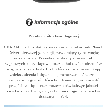
Przetwornik klasy flagowej
CEARMICS X został wyposażony w przetwornik Planck
Driver pierwszej generacji, zawierający tylną wnękę
rezonansową. Posiada membranę z nanorurek
węglowych klasy flagowej oraz układ dwóch obwodów
magnetycznych Tesla 1,5T, które skutecznie redukują
zniekształcenia i drgania segmentowane. Znacznie
zwiększa to gęstość dźwięku, dynamikę, odpowiedź
przejściową itp. Teraz możesz doświadczyć jakości
dźwięku klasy Hi-Fi, dzięki tym niedrogim słuchawkom
dousznym TWS.