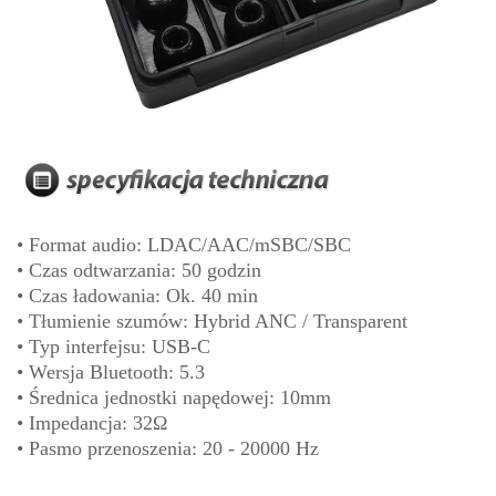
• Format audio: LDAC/AAC/mSBC/SBC
• Czas odtwarzania: 50 godzin
• Czas ładowania: Ok. 40 min
• Tłumienie szumów: Hybrid ANC / Transparent
• Typ interfejsu: USB-C
• Wersja Bluetooth: 5.3
• Średnica jednostki napędowej: 10mm
• Impedancja: 32Ω
• Pasmo przenoszenia: 20 - 20000 Hz