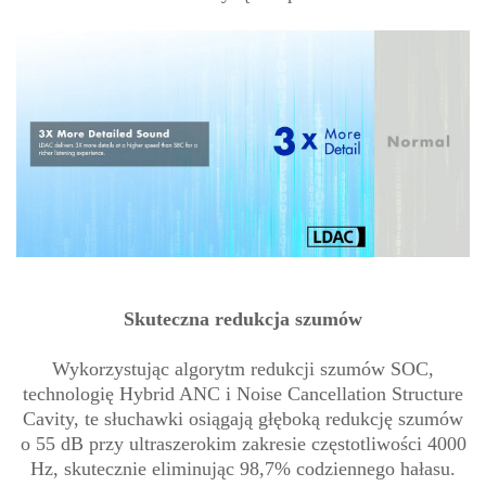
Skuteczna redukcja szumów
Wykorzystując algorytm redukcji szumów SOC,
technologię Hybrid ANC i Noise Cancellation Structure
Cavity, te słuchawki osiągają głęboką redukcję szumów
o 55 dB przy ultraszerokim zakresie częstotliwości 4000
Hz, skutecznie eliminując 98,7% codziennego hałasu.