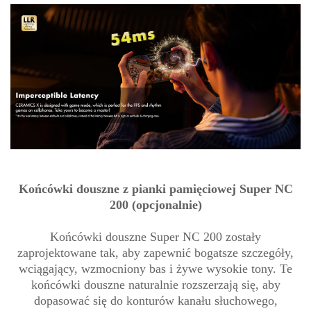
Końcówki douszne z pianki pamięciowej Super NC
200 (opcjonalnie)
Końcówki douszne Super NC 200 zostały
zaprojektowane tak, aby zapewnić bogatsze szczegóły,
wciągający, wzmocniony bas i żywe wysokie tony. Te
końcówki douszne naturalnie rozszerzają się, aby
dopasować się do konturów kanału słuchowego,