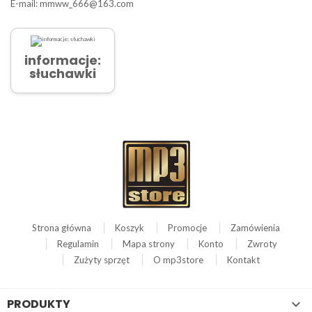
E-mail: mmww_666@163.com
informacje:
słuchawki
Strona główna
Koszyk
Promocje
Zamówienia
Regulamin
Mapa strony
Konto
Zwroty
Zużyty sprzęt
O mp3store
Kontakt
PRODUKTY
