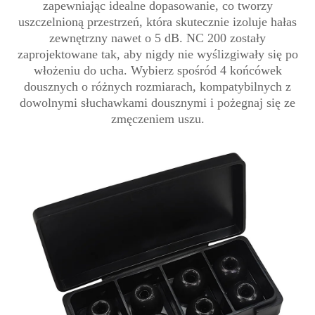
zapewniając idealne dopasowanie, co tworzy
uszczelnioną przestrzeń, która skutecznie izoluje hałas
zewnętrzny nawet o 5 dB. NC 200 zostały
zaprojektowane tak, aby nigdy nie wyślizgiwały się po
włożeniu do ucha. Wybierz spośród 4 końcówek
dousznych o różnych rozmiarach, kompatybilnych z
dowolnymi słuchawkami dousznymi i pożegnaj się ze
zmęczeniem uszu.