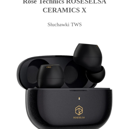
Rose Technics ROSESELSA
CERAMICS X
Słuchawki TWS