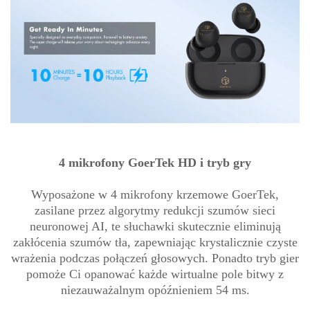
4 mikrofony GoerTek HD i tryb gry
Wyposażone w 4 mikrofony krzemowe GoerTek,
zasilane przez algorytmy redukcji szumów sieci
neuronowej AI, te słuchawki skutecznie eliminują
zakłócenia szumów tła, zapewniając krystalicznie czyste
wrażenia podczas połączeń głosowych. Ponadto tryb gier
pomoże Ci opanować każde wirtualne pole bitwy z
niezauważalnym opóźnieniem 54 ms.