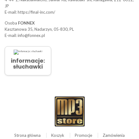
JP
E-mail: https://final-inc.com/
Osoba
FONNEX
Kasztanowa 35, Nadarzyn, 05-830, PL
E-mail: info@fonnex.pl
informacje:
słuchawki
Strona główna
Koszyk
Promocje
Zamówienia