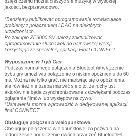
dzięki czemu można cieszyć się muzyką w wysokiej
jakości, bezprzewodowo.
*Będziemy publikować oprogramowanie rozwiązujące
problemy z połączeniem LDAC na niektórych
urządzeniach.
Po zakupie ZE3000 SV należy zaktualizować
oprogramowanie słuchawek do najnowszej wersji
korzystając ze specjalnej aplikacji Final CONNECT.
Wyposażone w Tryb Gier
Podczas normalnego połączenia Bluetooth® włączenie
trybu gry umożliwia połączenie o niskim opóźnieniu do 60
ms. Można nie tylko grać, nie martwiąc się o opóźnienia,
ale również nie trzeba martwić się o to, że ruchy ust
aktorów nie będą zsynchronizowane z dźwiękami podczas
oglądania filmów lub występów na żywo.
*Ustawienia można wprowadzić w dedykowanej aplikacji
final CONNECT
Obsługuje połączenia wielopunktowe
Obsługuje połączenia wielopunktowe, co pozwala na
jednoczesne podłączenie dwóch urządzeń Bluetooth®.