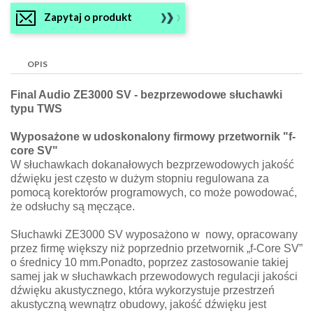
Zapytaj o produkt
OPIS
Final Audio ZE3000 SV - bezprzewodowe słuchawki
typu TWS
Wyposażone w udoskonalony firmowy przetwornik "f-
core SV"
W słuchawkach dokanałowych bezprzewodowych jakość
dźwięku jest często w dużym stopniu regulowana za
pomocą korektorów programowych, co może powodować,
że odsłuchy są męczące.
Słuchawki ZE3000 SV wyposażono w nowy, opracowany
przez firmę większy niż poprzednio przetwornik „f-Core SV”
o średnicy 10 mm.Ponadto, poprzez zastosowanie takiej
samej jak w słuchawkach przewodowych regulacji jakości
dźwięku akustycznego, która wykorzystuje przestrzeń
akustyczną wewnątrz obudowy, jakość dźwięku jest