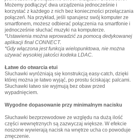
Możemy podłączyć dwa urządzenia jednocześnie i
korzystać z każdego z nich bez konieczności przełączania
połączeń. Na przykład, jeśli sparujesz swój komputer ze
smartfonem, możesz odbierać połączenia na smartfonie i
jednocześnie słuchać muzyki na komputerze.
*Ustawienia można wprowadzić za pomocą dedykowanej
aplikacji final CONNECT.
*Gdy włączona jest funkcja wielopunktowa, nie można
używać wysokiej jakości kodeka LDAC.​​
Łatwe do otwarcia etui
Słuchawki wyróżniają się konstrukcją easy-catch, dzięki
której można je łatwo wyjąć, po prostu ściskając palcami.
Słuchawki łatwo sie wyjmują bez obaw przed
wypadnięciem.
Wygodne dopasowanie przy minimalnym nacisku
Słuchawki bezprzewodowe ze względu na dużą ilość
części wewnętrznych są zazwyczaj większe. W efekcie
noszone wywierają nacisk na wnętrze ucha co powoduje
zmęczenie.