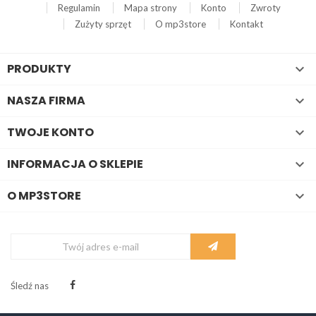
Regulamin
Mapa strony
Konto
Zwroty
Zużyty sprzęt
O mp3store
Kontakt
PRODUKTY

NASZA FIRMA

TWOJE KONTO

INFORMACJA O SKLEPIE

O MP3STORE

Śledź nas