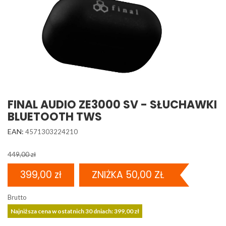
FINAL AUDIO ZE3000 SV - SŁUCHAWKI
BLUETOOTH TWS
EAN:
4571303224210
449,00 zł
399,00 zł
ZNIŻKA 50,00 ZŁ
Brutto
Najniższa cena w ostatnich 30 dniach: 399,00 zł