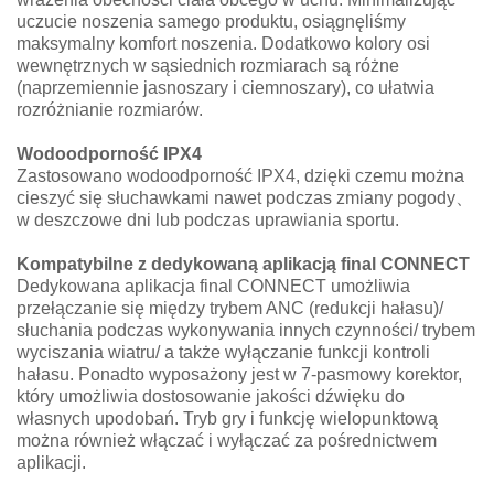
uczucie noszenia samego produktu, osiągnęliśmy
maksymalny komfort noszenia. Dodatkowo kolory osi
wewnętrznych w sąsiednich rozmiarach są różne
(naprzemiennie jasnoszary i ciemnoszary), co ułatwia
rozróżnianie rozmiarów.
Wodoodporność IPX4
Zastosowano wodoodporność IPX4, dzięki czemu można
cieszyć się słuchawkami nawet podczas zmiany pogody、
w deszczowe dni lub podczas uprawiania sportu.
Kompatybilne z dedykowaną aplikacją final CONNECT
Dedykowana aplikacja final CONNECT umożliwia
przełączanie się między trybem ANC (redukcji hałasu)/
słuchania podczas wykonywania innych czynności/ trybem
wyciszania wiatru/ a także wyłączanie funkcji kontroli
hałasu. Ponadto wyposażony jest w 7-pasmowy korektor,
który umożliwia dostosowanie jakości dźwięku do
własnych upodobań. Tryb gry i funkcję wielopunktową
można również włączać i wyłączać za pośrednictwem
aplikacji.