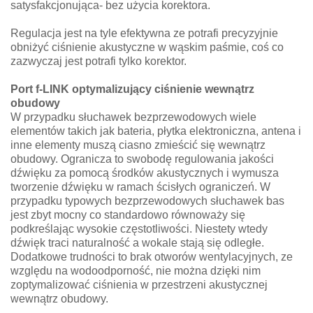
satysfakcjonująca- bez użycia korektora.
Regulacja jest na tyle efektywna ze potrafi precyzyjnie
obniżyć ciśnienie akustyczne w wąskim paśmie, coś co
zazwyczaj jest potrafi tylko korektor.
Port f-LINK optymalizujący ciśnienie wewnątrz
obudowy
W przypadku słuchawek bezprzewodowych wiele
elementów takich jak bateria, płytka elektroniczna, antena i
inne elementy muszą ciasno zmieścić się wewnątrz
obudowy. Ogranicza to swobodę regulowania jakości
dźwięku za pomocą środków akustycznych i wymusza
tworzenie dźwięku w ramach ścisłych ograniczeń. W
przypadku typowych bezprzewodowych słuchawek bas
jest zbyt mocny co standardowo równoważy się
podkreślając wysokie częstotliwości. Niestety wtedy
dźwięk traci naturalność a wokale stają się odległe.
Dodatkowe trudności to brak otworów wentylacyjnych, ze
względu na wodoodporność, nie można dzięki nim
zoptymalizować ciśnienia w przestrzeni akustycznej
wewnątrz obudowy.