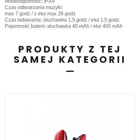
Wodoodporność: IPX4
Czas odtwarzania muzyki:
max 7 godz / z etui max 28 godz
Czas ładowania: słuchawka 1,5 godz / etui 1,5 godz
Pojemność baterii: słuchawka 40 mAh / etui 400 mAh
PRODUKTY Z TEJ
SAMEJ KATEGORII