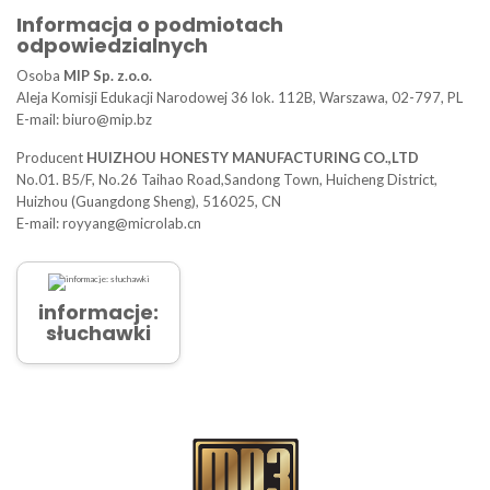
Informacja o podmiotach
odpowiedzialnych
Osoba
MIP Sp. z.o.o.
Aleja Komisji Edukacji Narodowej 36 lok. 112B, Warszawa, 02-797, PL
E-mail: biuro@mip.bz
Producent
HUIZHOU HONESTY MANUFACTURING CO.,LTD
No.01. B5/F, No.26 Taihao Road,Sandong Town, Huicheng District,
Huizhou (Guangdong Sheng), 516025, CN
E-mail: royyang@microlab.cn
informacje:
słuchawki