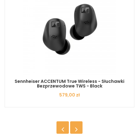
Sennheiser ACCENTUM True Wireless - Słuchawki
Bezprzewodowe TWS - Black
Cena
579,00 zł