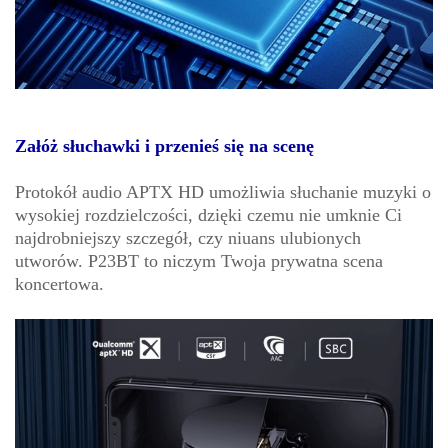
Załóż słuchawki i przenieś się na scenę
Protokół audio APTX HD umożliwia słuchanie muzyki o
wysokiej rozdzielczości, dzięki czemu nie umknie Ci
najdrobniejszy szczegół, czy niuans ulubionych
utworów. P23BT to niczym Twoja prywatna scena
koncertowa.