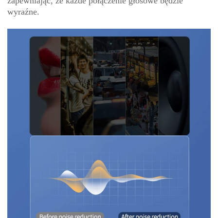
zapewniając, że każde połączenie głosowe będzie
wyraźne.