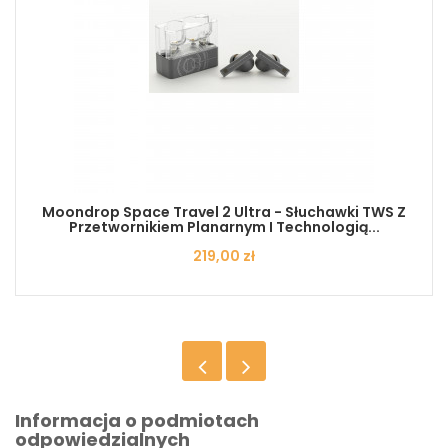
Moondrop Space Travel 2 Ultra - Słuchawki TWS Z
Przetwornikiem Planarnym I Technologią...
Cena
219,00 zł
Informacja o podmiotach
odpowiedzialnych