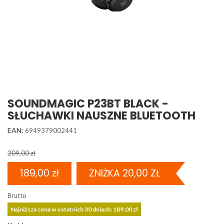
SOUNDMAGIC P23BT BLACK -
SŁUCHAWKI NAUSZNE BLUETOOTH
EAN:
6949379002441
209,00 zł
189,00 zł
ZNIŻKA 20,00 ZŁ
Brutto
Najniższa cena w ostatnich 30 dniach: 189,00 zł