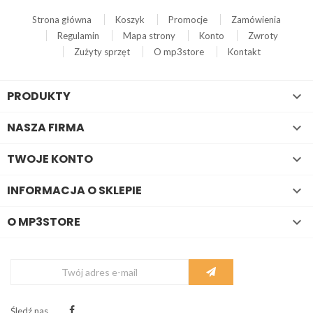
Strona główna
Koszyk
Promocje
Zamówienia
Regulamin
Mapa strony
Konto
Zwroty
Zużyty sprzęt
O mp3store
Kontakt
PRODUKTY

NASZA FIRMA

TWOJE KONTO

INFORMACJA O SKLEPIE

O MP3STORE

Śledź nas