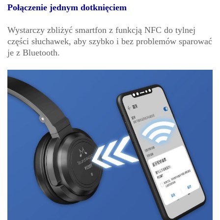
Połączenie jednym dotknięciem
Wystarczy zbliżyć smartfon z funkcją NFC do tylnej
części słuchawek, aby szybko i bez problemów sparować
je z Bluetooth.