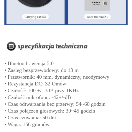
• Bluetooth: wersja 5.0
• Zasięg bezprzewodowy: do 13 m
• Przetwornik: 40 mm, dynamiczny, neodymowy
• Rezystancja DC: 32 Omów
• Czułość: 100 +/- 3dB przy 1KHz
• Czułość mikrofonu: -42+/-dB
• Czas odtwarzania bez przerwy: 54~60 godzin
• Czas połączeń głosowych: 39~45 godzin
• Czas czuwania: 50 dni
• Waga: 156 gramów