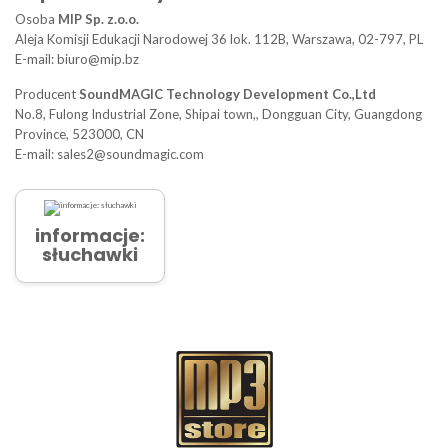
Osoba
MIP Sp. z.o.o.
Aleja Komisji Edukacji Narodowej 36 lok. 112B, Warszawa, 02-797, PL
E-mail: biuro@mip.bz
Producent
SoundMAGIC Technology Development Co.,Ltd
No.8, Fulong Industrial Zone, Shipai town,, Dongguan City, Guangdong
Province, 523000, CN
E-mail: sales2@soundmagic.com
informacje:
słuchawki