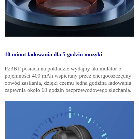
10 minut ładowania dla 5 godzin muzyki
P23BT posiada na pokładzie wydajny akumulator o
pojemności 400 mAh wspierany przez energooszczędny
obwód zasilania, dzięki czemu jedna godzina ładowania
zapewnia około 60 godzin bezprzewodowego słuchania.