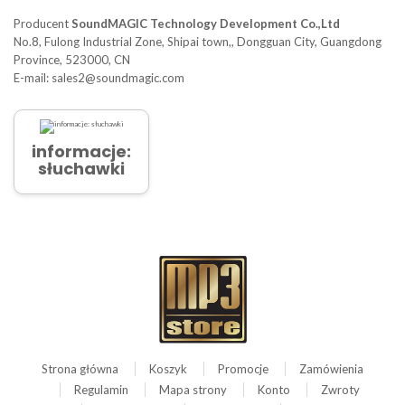
Producent
SoundMAGIC Technology Development Co.,Ltd
No.8, Fulong Industrial Zone, Shipai town,, Dongguan City, Guangdong
Province, 523000, CN
E-mail: sales2@soundmagic.com
informacje:
słuchawki
Strona główna
Koszyk
Promocje
Zamówienia
Regulamin
Mapa strony
Konto
Zwroty