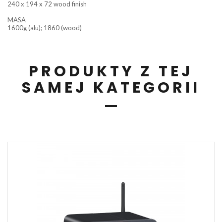
240 x 194 x 72 wood finish
MASA
1600g (alu); 1860 (wood)
PRODUKTY Z TEJ
SAMEJ KATEGORII