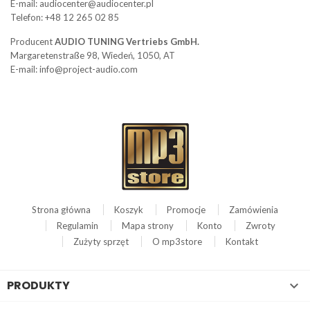
E-mail: audiocenter@audiocenter.pl
Telefon: +48 12 265 02 85
Producent
AUDIO TUNING Vertriebs GmbH.
Margaretenstraße 98, Wiedeń, 1050, AT
E-mail: info@project-audio.com
Strona główna
Koszyk
Promocje
Zamówienia
Regulamin
Mapa strony
Konto
Zwroty
Zużyty sprzęt
O mp3store
Kontakt
PRODUKTY
