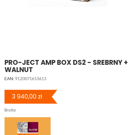
PRO-JECT AMP BOX DS2 - SREBRNY +
WALNUT
EAN:
9120071653613
3 940,00 zł
Brutto