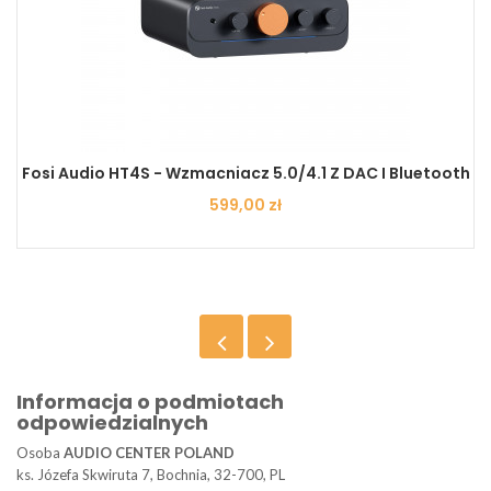
Fosi Audio HT4S - Wzmacniacz 5.0/4.1 Z DAC I Bluetooth
Cena
599,00 zł
Informacja o podmiotach
odpowiedzialnych
Osoba
AUDIO CENTER POLAND
ks. Józefa Skwiruta 7, Bochnia, 32-700, PL