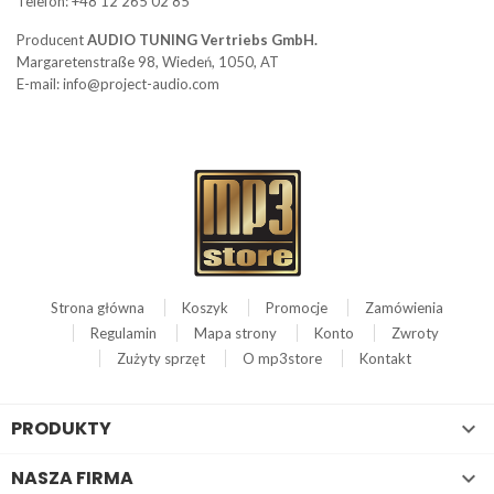
Telefon: +48 12 265 02 85
Producent
AUDIO TUNING Vertriebs GmbH.
Margaretenstraße 98, Wiedeń, 1050, AT
E-mail: info@project-audio.com
Strona główna
Koszyk
Promocje
Zamówienia
Regulamin
Mapa strony
Konto
Zwroty
Zużyty sprzęt
O mp3store
Kontakt
PRODUKTY

NASZA FIRMA
