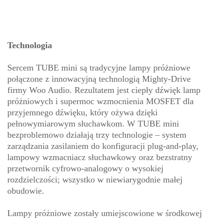
Technologia
Sercem TUBE mini są tradycyjne lampy próżniowe
połączone z innowacyjną technologią Mighty-Drive
firmy Woo Audio. Rezultatem jest ciepły dźwięk lamp
próżniowych i supermoc wzmocnienia MOSFET dla
przyjemnego dźwięku, który ożywa dzięki
pełnowymiarowym słuchawkom. W TUBE mini
bezproblemowo działają trzy technologie – system
zarządzania zasilaniem do konfiguracji plug-and-play,
lampowy wzmacniacz słuchawkowy oraz bezstratny
przetwornik cyfrowo-analogowy o wysokiej
rozdzielczości; wszystko w niewiarygodnie małej
obudowie.
Lampy próżniowe zostały umiejscowione w środkowej