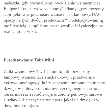
nadeszła, gdy postawiliśmy obok siebie wzmacniacze
Eclipse i Topaz; wówczas pomyśleliśmy: „czy możemy
zaprojektować przenośny wzmacniacz lampowy/DAC
oparty na tych dwóch produktach?” Podekscytowani tą
możliwością, skupiliśmy nasze wysiłki inżynieryjne na
realizacji tej wizji.
Przedstawiamy Tube Mini
Całkowicie nowy TUBE mini to ultraprzenośny
lampowy wzmacniacz słuchawkowy i przetwornik
cyfrowo-analogowy, który zapewnia imponująco mocny
dźwięk w połowie rozmiarów przeciętnego smartfona.
Teraz możesz zabrać swoje ulubione pełnowymiarowe
słuchawki i cieszyć się najlepszą jakością dźwięku w
dowolnym miejscu.