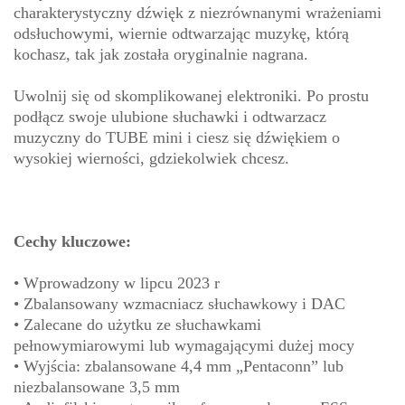
charakterystyczny dźwięk z niezrównanymi wrażeniami
odsłuchowymi, wiernie odtwarzając muzykę, którą
kochasz, tak jak została oryginalnie nagrana.
Uwolnij się od skomplikowanej elektroniki. Po prostu
podłącz swoje ulubione słuchawki i odtwarzacz
muzyczny do TUBE mini i ciesz się dźwiękiem o
wysokiej wierności, gdziekolwiek chcesz.
Cechy kluczowe:
• Wprowadzony w lipcu 2023 r
• Zbalansowany wzmacniacz słuchawkowy i DAC
• Zalecane do użytku ze słuchawkami
pełnowymiarowymi lub wymagającymi dużej mocy
• Wyjścia: zbalansowane 4,4 mm „Pentaconn” lub
niezbalansowane 3,5 mm