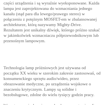
części urządzenia i są wyraźnie wyeksponowane. Każda
lampa jest zaprojektowana do wzmacniania jednego
kanału (stąd para dla lewego/prawego stereo) w
połączeniu z potężnym MOSFET-em w zbalansowanej
architekturze, którą nazywamy Mighty-Drive.
Rezultatem jest unikalny dźwięk, którego próżno szukać
w jakimkolwiek wzmacniaczu półprzewodnikowym lub
przenośnym lampowym.
Technologia lamp próżniowych jest używana od
początku XX wieku w szerokim zakresie zastosowań, od
konsumenckiego sprzętu audio/wideo, przez
obrazowanie medyczne, po urządzenia wojskowe o
znaczeniu krytycznym. Lampy są solidne i
bezobsługowe, zdolne do wielu tysięcy godzin pracy.