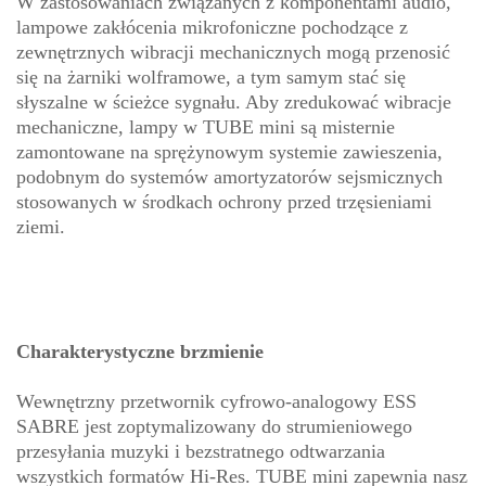
W zastosowaniach związanych z komponentami audio,
lampowe zakłócenia mikrofoniczne pochodzące z
zewnętrznych wibracji mechanicznych mogą przenosić
się na żarniki wolframowe, a tym samym stać się
słyszalne w ścieżce sygnału. Aby zredukować wibracje
mechaniczne, lampy w TUBE mini są misternie
zamontowane na sprężynowym systemie zawieszenia,
podobnym do systemów amortyzatorów sejsmicznych
stosowanych w środkach ochrony przed trzęsieniami
ziemi.
Charakterystyczne brzmienie
Wewnętrzny przetwornik cyfrowo-analogowy ESS
SABRE jest zoptymalizowany do strumieniowego
przesyłania muzyki i bezstratnego odtwarzania
wszystkich formatów Hi-Res. TUBE mini zapewnia nasz