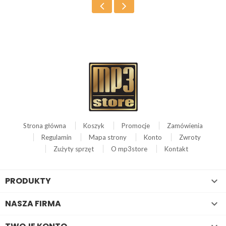
Strona główna
Koszyk
Promocje
Zamówienia
Regulamin
Mapa strony
Konto
Zwroty
Zużyty sprzęt
O mp3store
Kontakt
PRODUKTY

NASZA FIRMA
