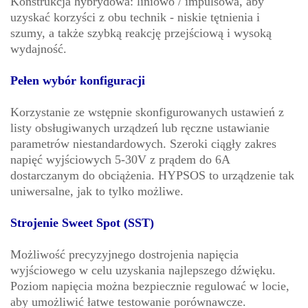
Konstrukcja hybrydowa: liniowo / impulsowa, aby
uzyskać korzyści z obu technik - niskie tętnienia i
szumy, a także szybką reakcję przejściową i wysoką
wydajność.
Pełen wybór konfiguracji
Korzystanie ze wstępnie skonfigurowanych ustawień z
listy obsługiwanych urządzeń lub ręczne ustawianie
parametrów niestandardowych. Szeroki ciągły zakres
napięć wyjściowych 5-30V z prądem do 6A
dostarczanym do obciążenia. HYPSOS to urządzenie tak
uniwersalne, jak to tylko możliwe.
Strojenie Sweet Spot (SST)
Możliwość precyzyjnego dostrojenia napięcia
wyjściowego w celu uzyskania najlepszego dźwięku.
Poziom napięcia można bezpiecznie regulować w locie,
aby umożliwić łatwe testowanie porównawcze.