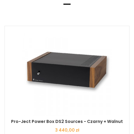
Pro-Ject Power Box DS2 Sources - Czarny + Walnut
Cena
3 440,00 zł