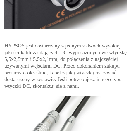
HYPSOS jest dostarczany z jednym z dwóch wysokiej
jakości kabli zasilających DC wyposażonych we wtyczkę
5,5x2,5mm i 5,5x2,1mm, do połączenia z najczęściej
używanymi wejściami DC. Przed dokonaniem zakupu
prosimy o określnie, kabel z jaką wtyczką ma zostać
dostarczony w zestawie. Jeśli potrzebujesz innego typu
wtyczki DC, skontaktuj się z nami.