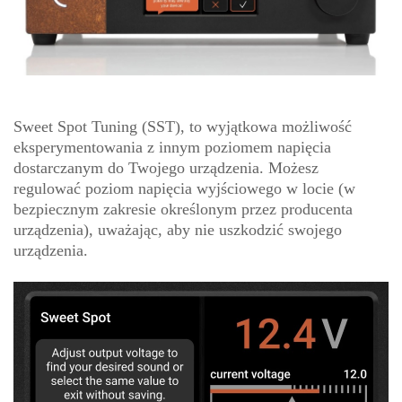
Sweet Spot Tuning (SST), to wyjątkowa możliwość
eksperymentowania z innym poziomem napięcia
dostarczanym do Twojego urządzenia. Możesz
regulować poziom napięcia wyjściowego w locie (w
bezpiecznym zakresie określonym przez producenta
urządzenia), uważając, aby nie uszkodzić swojego
urządzenia.