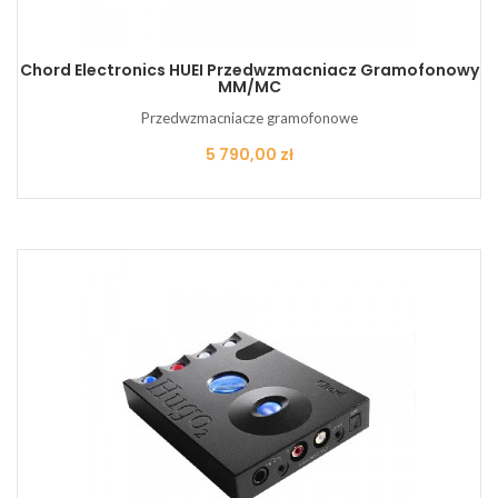
Chord Electronics HUEI Przedwzmacniacz Gramofonowy
MM/MC
Przedwzmacniacze gramofonowe
Cena
5 790,00 zł