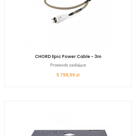
CHORD Epic Power Cable - 3m
Przewody zasilające
Cena
5 798,99 zł