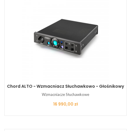
Chord ALTO - Wzmacniacz Słuchawkowo - Głośnikowy
Wzmacniacze Słuchawkowe
Cena
16 990,00 zł