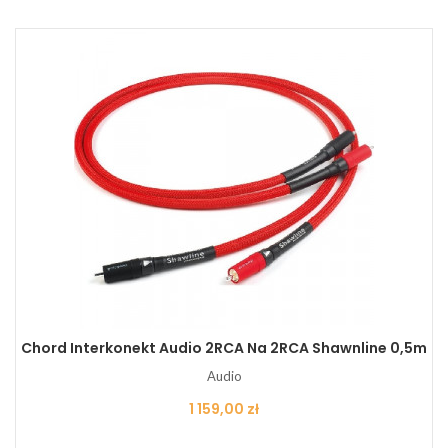
Chord Interkonekt Audio 2RCA Na 2RCA Shawnline 0,5m
Audio
Cena
1 159,00 zł