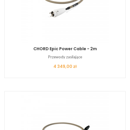
CHORD Epic Power Cable - 2m
Przewody zasilające
Cena
4 349,00 zł