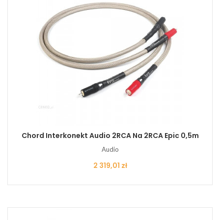
Chord Interkonekt Audio 2RCA Na 2RCA Epic 0,5m
Audio
Cena
2 319,01 zł