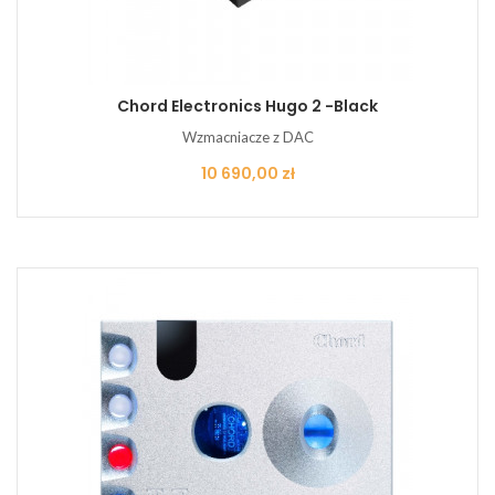
Chord Electronics Hugo 2 -black
Wzmacniacze z DAC
Cena
10 690,00 zł