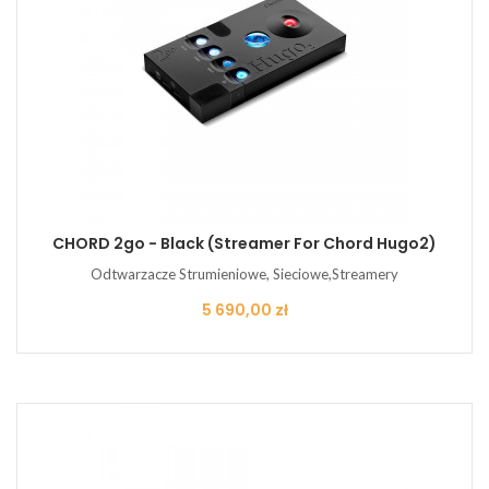
CHORD 2go - Black (streamer For Chord Hugo2)
Odtwarzacze Strumieniowe, Sieciowe,Streamery
Cena
5 690,00 zł