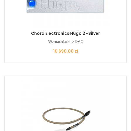
Chord Electronics Hugo 2 -silver
Wzmacniacze z DAC
Cena
10 690,00 zł