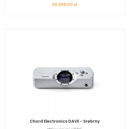
Cena
56 999,00 zł
Chord Electronics DAVE - Srebrny