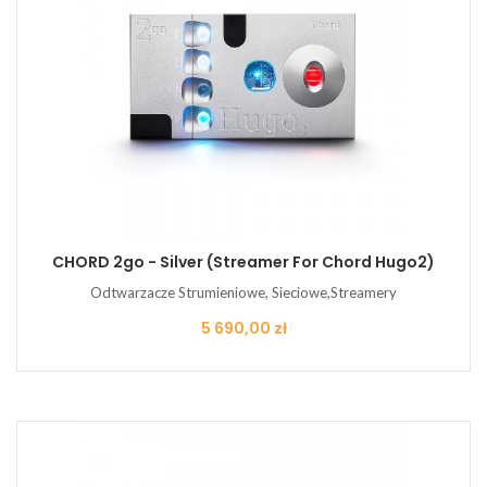
CHORD 2go - Silver (streamer For Chord Hugo2)
Odtwarzacze Strumieniowe, Sieciowe,Streamery
Cena
5 690,00 zł