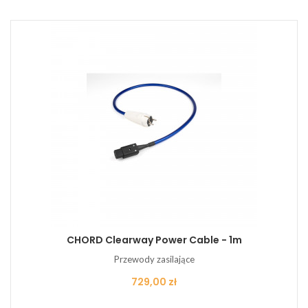
CHORD Clearway Power Cable - 1m
Przewody zasilające
Cena
729,00 zł