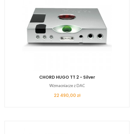
CHORD HUGO TT 2 - Silver
Wzmacniacze z DAC
Cena
22 490,00 zł