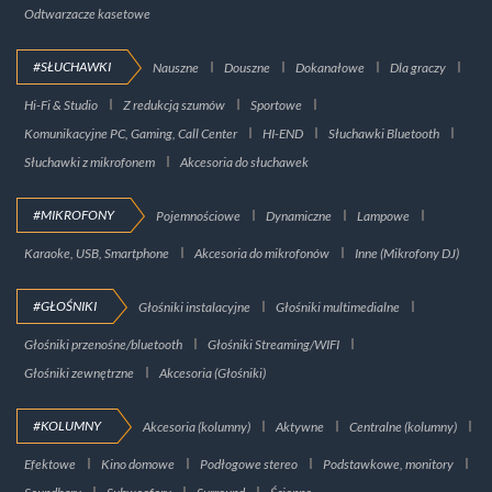
Odtwarzacze kasetowe
#SŁUCHAWKI
Nauszne
Douszne
Dokanałowe
Dla graczy
Hi-Fi & Studio
Z redukcją szumów
Sportowe
Komunikacyjne PC, Gaming, Call Center
HI-END
Słuchawki Bluetooth
Słuchawki z mikrofonem
Akcesoria do słuchawek
#MIKROFONY
Pojemnościowe
Dynamiczne
Lampowe
Karaoke, USB, Smartphone
Akcesoria do mikrofonów
Inne (Mikrofony DJ)
#GŁOŚNIKI
Głośniki instalacyjne
Głośniki multimedialne
Głośniki przenośne/bluetooth
Głośniki Streaming/WIFI
Głośniki zewnętrzne
Akcesoria (Głośniki)
#KOLUMNY
Akcesoria (kolumny)
Aktywne
Centralne (kolumny)
Efektowe
Kino domowe
Podłogowe stereo
Podstawkowe, monitory