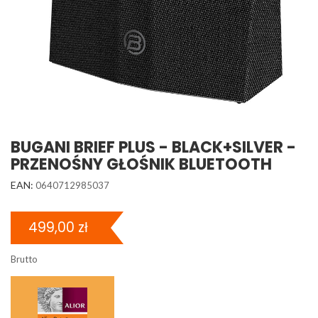
BUGANI BRIEF PLUS - BLACK+SILVER -
PRZENOŚNY GŁOŚNIK BLUETOOTH
EAN:
0640712985037
499,00 zł
Brutto