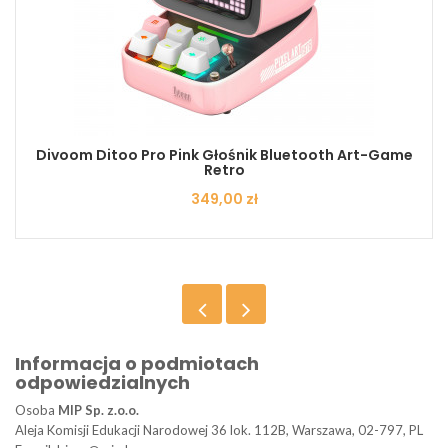
Divoom Ditoo Pro Pink Głośnik Bluetooth Art-Game
Retro
Cena
349,00 zł
Informacja o podmiotach
odpowiedzialnych
Osoba
MIP Sp. z.o.o.
Aleja Komisji Edukacji Narodowej 36 lok. 112B, Warszawa, 02-797, PL