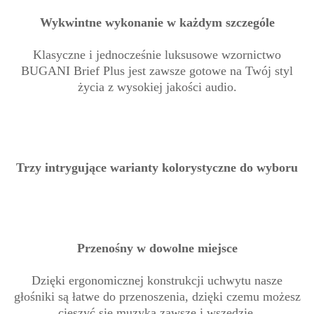
Wykwintne wykonanie w każdym szczególe
Klasyczne i jednocześnie luksusowe wzornictwo
BUGANI Brief Plus jest zawsze gotowe na Twój styl
życia z wysokiej jakości audio.
Trzy intrygujące warianty kolorystyczne do wyboru
Przenośny w dowolne miejsce
Dzięki ergonomicznej konstrukcji uchwytu nasze
głośniki są łatwe do przenoszenia, dzięki czemu możesz
cieszyć się muzyką zawsze i wszędzie.