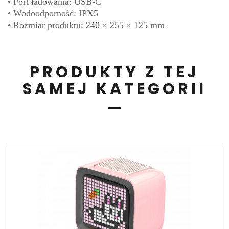
• Port ładowania: USB-C
• Wodoodporność: IPX5
• Rozmiar produktu: 240 × 255 × 125 mm
PRODUKTY Z TEJ
SAMEJ KATEGORII