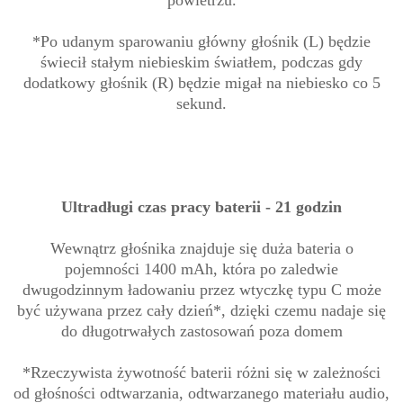
powietrzu.
*Po udanym sparowaniu główny głośnik (L) będzie
świecił stałym niebieskim światłem, podczas gdy
dodatkowy głośnik (R) będzie migał na niebiesko co 5
sekund.
Ultradługi czas pracy baterii - 21 godzin
Wewnątrz głośnika znajduje się duża bateria o
pojemności 1400 mAh, która po zaledwie
dwugodzinnym ładowaniu przez wtyczkę typu C może
być używana przez cały dzień*, dzięki czemu nadaje się
do długotrwałych zastosowań poza domem
*Rzeczywista żywotność baterii różni się w zależności
od głośności odtwarzania, odtwarzanego materiału audio,