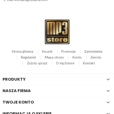
Strona główna
Koszyk
Promocje
Zamówienia
Regulamin
Mapa strony
Konto
Zwroty
Zużyty sprzęt
O mp3store
Kontakt
PRODUKTY

NASZA FIRMA

TWOJE KONTO

INFORMACJA O SKLEPIE
