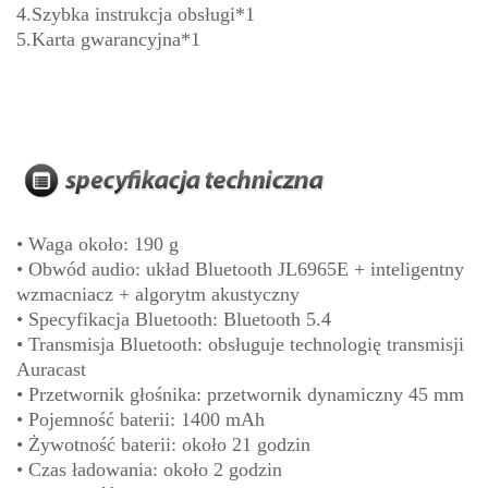
4.Szybka instrukcja obsługi*1
5.Karta gwarancyjna*1
• Waga około: 190 g
• Obwód audio: układ Bluetooth JL6965E + inteligentny
wzmacniacz + algorytm akustyczny
• Specyfikacja Bluetooth: Bluetooth 5.4
• Transmisja Bluetooth: obsługuje technologię transmisji
Auracast
• Przetwornik głośnika: przetwornik dynamiczny 45 mm
• Pojemność baterii: 1400 mAh
• Żywotność baterii: około 21 godzin
• Czas ładowania: około 2 godzin