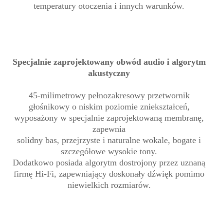
temperatury otoczenia i innych warunków.
Specjalnie zaprojektowany obwód audio i algorytm
akustyczny
45-milimetrowy pełnozakresowy przetwornik
głośnikowy o niskim poziomie zniekształceń,
wyposażony w specjalnie zaprojektowaną membranę,
zapewnia
solidny bas, przejrzyste i naturalne wokale, bogate i
szczegółowe wysokie tony.
Dodatkowo posiada algorytm dostrojony przez uznaną
firmę Hi-Fi, zapewniający doskonały dźwięk pomimo
niewielkich rozmiarów.