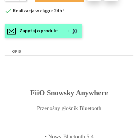

Realizacja w ciągu: 24h!
Zapytaj o produkt
OPIS
FiiO Snowsky Anywhere
Przenośny głośnik Bluetooth
• Nowy Bluetooth 5.4