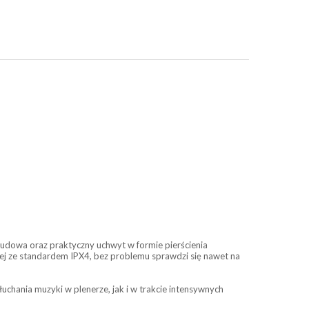
udowa oraz praktyczny uchwyt w formie pierścienia
dnej ze standardem IPX4, bez problemu sprawdzi się nawet na
hania muzyki w plenerze, jak i w trakcie intensywnych