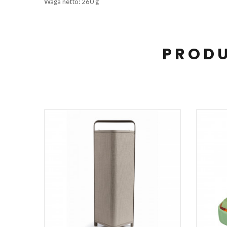
Waga netto: 260 g
PRODU