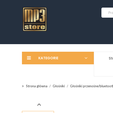
KATEGORIE
St
Strona główna
Głośniki
Głośniki przenośne/bluetoot
