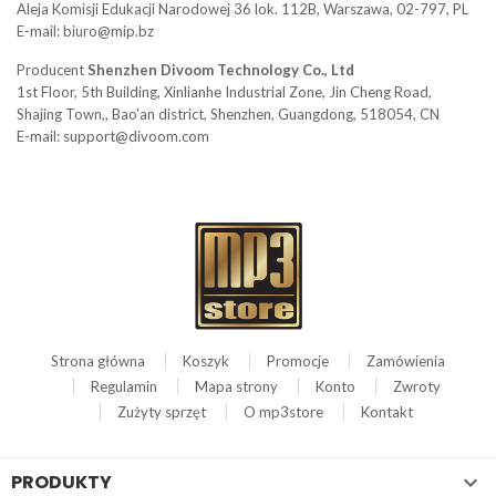
Aleja Komisji Edukacji Narodowej 36 lok. 112B, Warszawa, 02-797, PL
E-mail: biuro@mip.bz
Producent
Shenzhen Divoom Technology Co., Ltd
1st Floor, 5th Building, Xinlianhe Industrial Zone, Jin Cheng Road,
Shajing Town,, Bao'an district, Shenzhen, Guangdong, 518054, CN
E-mail: support@divoom.com
Strona główna
Koszyk
Promocje
Zamówienia
Regulamin
Mapa strony
Konto
Zwroty
Zużyty sprzęt
O mp3store
Kontakt
PRODUKTY
