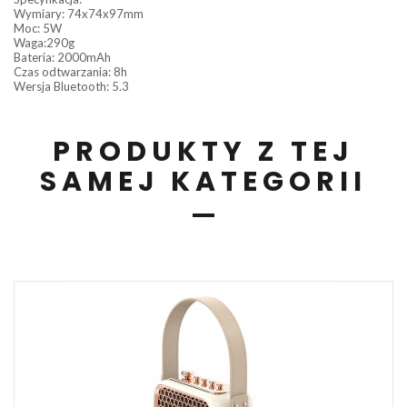
Wymiary: 74x74x97mm
Moc: 5W
Waga:290g
Bateria: 2000mAh
Czas odtwarzania: 8h
Wersja Bluetooth: 5.3
PRODUKTY Z TEJ
SAMEJ KATEGORII