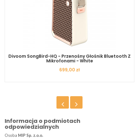
Divoom SongBird-HQ - Przenośny Głośnik Bluetooth Z
Mikrofonami - White
Cena
699,00 zł
Informacja o podmiotach
odpowiedzialnych
Osoba
MIP Sp. z.o.o.