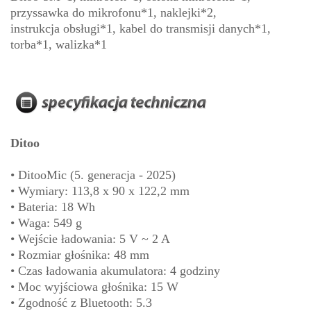
przyssawka do mikrofonu*1, naklejki*2,
instrukcja obsługi*1, kabel do transmisji danych*1,
torba*1, walizka*1
Ditoo
• DitooMic (5. generacja - 2025)
• Wymiary: 113,8 x 90 x 122,2 mm
• Bateria: 18 Wh
• Waga: 549 g
• Wejście ładowania: 5 V ~ 2 A
• Rozmiar głośnika: 48 mm
• Czas ładowania akumulatora: 4 godziny
• Moc wyjściowa głośnika: 15 W
• Zgodność z Bluetooth: 5.3