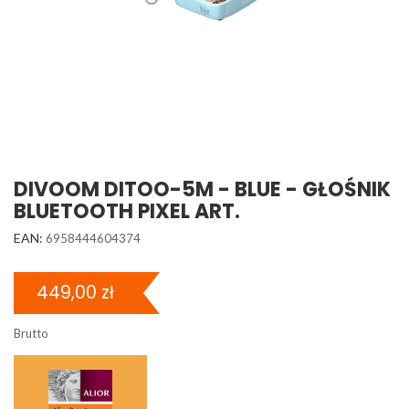
DIVOOM DITOO-5M - BLUE - GŁOŚNIK
BLUETOOTH PIXEL ART.
EAN:
6958444604374
449,00 zł
Brutto