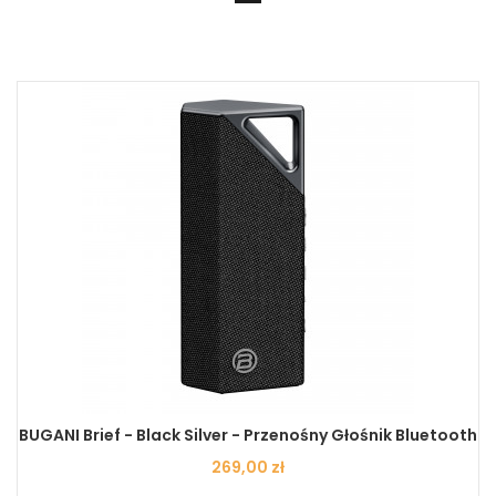
BUGANI Brief - Black Silver - Przenośny Głośnik Bluetooth
Cena
269,00 zł