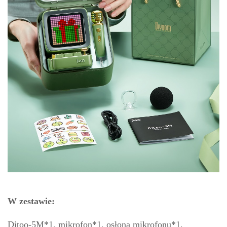
W zestawie:
Ditoo-5M*1, mikrofon*1, osłona mikrofonu*1,