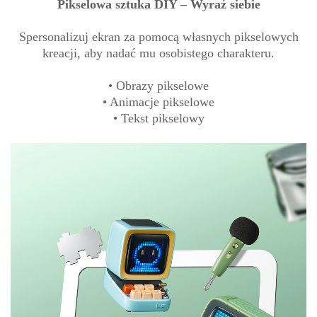
Pikselowa sztuka DIY – Wyraź siebie
Spersonalizuj ekran za pomocą własnych pikselowych
kreacji, aby nadać mu osobistego charakteru.
• Obrazy pikselowe
• Animacje pikselowe
• Tekst pikselowy