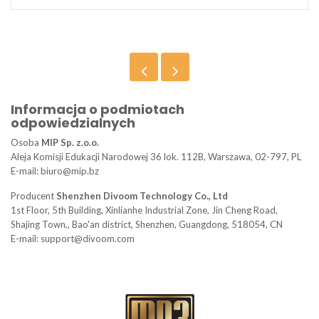
Informacja o podmiotach
odpowiedzialnych
Osoba
MIP Sp. z.o.o.
Aleja Komisji Edukacji Narodowej 36 lok. 112B, Warszawa, 02-797, PL
E-mail: biuro@mip.bz
Producent
Shenzhen Divoom Technology Co., Ltd
1st Floor, 5th Building, Xinlianhe Industrial Zone, Jin Cheng Road,
Shajing Town,, Bao'an district, Shenzhen, Guangdong, 518054, CN
E-mail: support@divoom.com