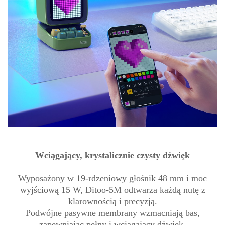
Wciągający, krystalicznie czysty dźwięk
Wyposażony w 19-rdzeniowy głośnik 48 mm i moc
wyjściową 15 W, Ditoo-5M odtwarza każdą nutę z
klarownością i precyzją.
Podwójne pasywne membrany wzmacniają bas,
zapewniając pełny i wciągający dźwięk.