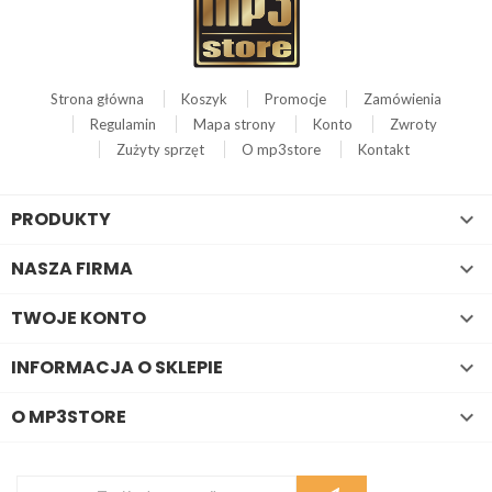
Strona główna
Koszyk
Promocje
Zamówienia
Regulamin
Mapa strony
Konto
Zwroty
Zużyty sprzęt
O mp3store
Kontakt
PRODUKTY

NASZA FIRMA

TWOJE KONTO

INFORMACJA O SKLEPIE

O MP3STORE
