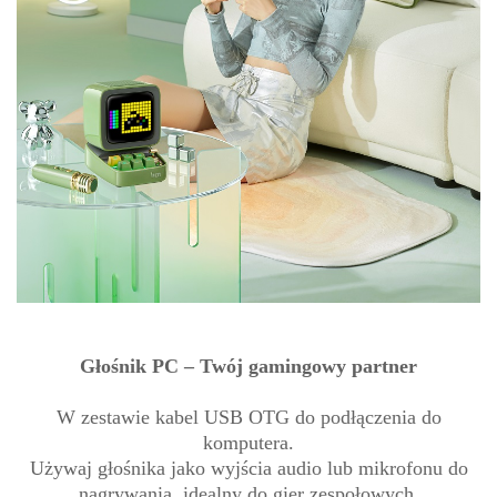
Głośnik PC – Twój gamingowy partner
W zestawie kabel USB OTG do podłączenia do
komputera.
Używaj głośnika jako wyjścia audio lub mikrofonu do
nagrywania, idealny do gier zespołowych.