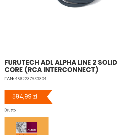
FURUTECH ADL ALPHA LINE 2 SOLID
CORE (RCA INTERCONNECT)
EAN:
4582237533804
594,99 zł
Brutto