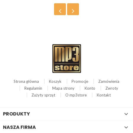
Strona główna
Koszyk
Promocje
Zamówienia
Regulamin
Mapa strony
Konto
Zwroty
Zużyty sprzęt
O mp3store
Kontakt
PRODUKTY

NASZA FIRMA
