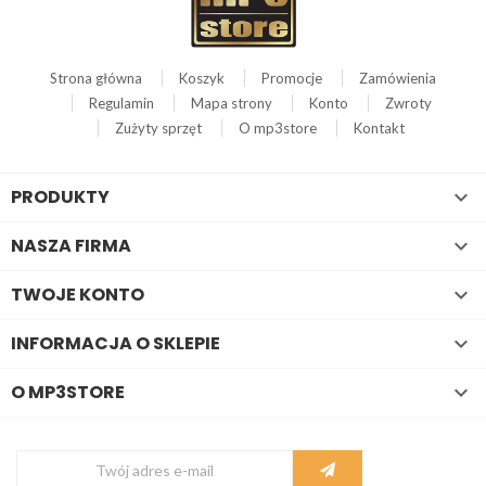
Strona główna
Koszyk
Promocje
Zamówienia
Regulamin
Mapa strony
Konto
Zwroty
Zużyty sprzęt
O mp3store
Kontakt
PRODUKTY

NASZA FIRMA

TWOJE KONTO

INFORMACJA O SKLEPIE

O MP3STORE
