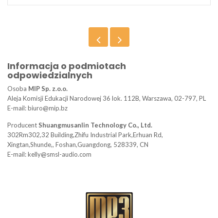
Informacja o podmiotach
odpowiedzialnych
Osoba
MIP Sp. z.o.o.
Aleja Komisji Edukacji Narodowej 36 lok. 112B, Warszawa, 02-797, PL
E-mail: biuro@mip.bz
Producent
Shuangmusanlin Technology Co., Ltd.
302Rm302,32 Building,Zhifu Industrial Park,Erhuan Rd,
Xingtan,Shunde,, Foshan,Guangdong, 528339, CN
E-mail: kelly@smsl-audio.com