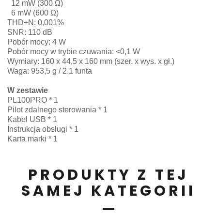
12 mW (300 Ω)
6 mW (600 Ω)
THD+N: 0,001%
SNR: 110 dB
Pobór mocy: 4 W
Pobór mocy w trybie czuwania: <0,1 W
Wymiary: 160 x 44,5 x 160 mm (szer. x wys. x gł.)
Waga: 953,5 g / 2,1 funta
W zestawie
PL100PRO * 1
Pilot zdalnego sterowania * 1
Kabel USB * 1
Instrukcja obsługi * 1
Karta marki * 1
PRODUKTY Z TEJ
SAMEJ KATEGORII