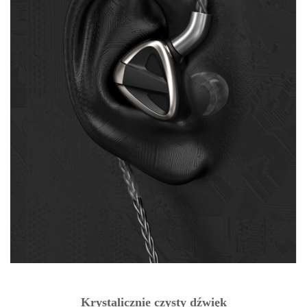
Krystalicznie czysty dźwięk