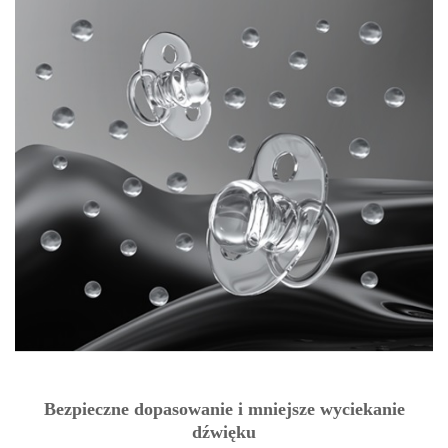
Bezpieczne dopasowanie i mniejsze wyciekanie
dźwięku