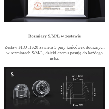
Rozmiary S/M/L w zestawie
Zestaw FIIO HS20 zawiera 3 pary końcówek dousznych
w rozmiarach S/M/L, dzięki czemu pasują do każdego
ucha.