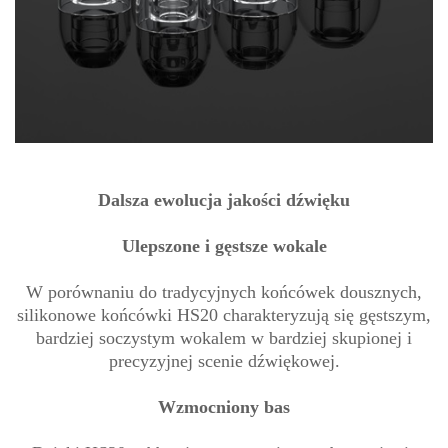
Dalsza ewolucja jakości dźwięku
Ulepszone i gęstsze wokale
W porównaniu do tradycyjnych końcówek dousznych,
silikonowe końcówki HS20 charakteryzują się gęstszym,
bardziej soczystym wokalem w bardziej skupionej i
precyzyjnej scenie dźwiękowej.
Wzmocniony bas