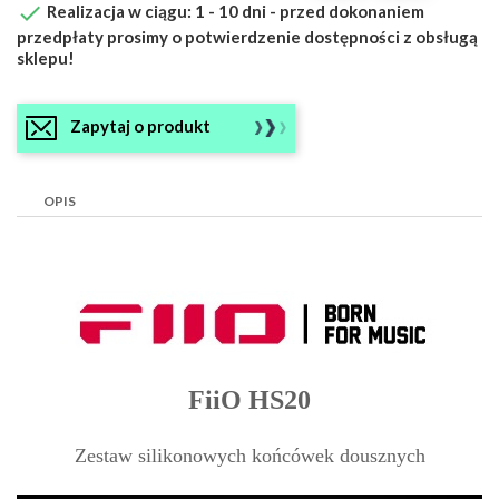

Realizacja w ciągu: 1 - 10 dni - przed dokonaniem
przedpłaty prosimy o potwierdzenie dostępności z obsługą
sklepu!
Zapytaj o produkt
OPIS
FiiO HS20
Zestaw silikonowych końcówek dousznych