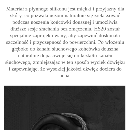
Materiał z płynnego silikonu jest miękki i przyjazny dla
skóry, co pozwala uszom naturalnie się zrelaksować
podczas noszenia końcówki dousznej i umożliwia
dłuższe sesje słuchania bez zmęczenia. HS20 został
specjalnie zaprojektowany, aby zapewnić doskonałą
szczelność i przyczepność do powierzchni. Po włożeniu
głęboko do kanału słuchowego końcówka douszna
naturalnie dopasowuje się do kształtu kanału
słuchowego, zmniejszając w ten sposób wyciek dźwięku
i zapewniając, że wysokiej jakości dźwięk dociera do
ucha.