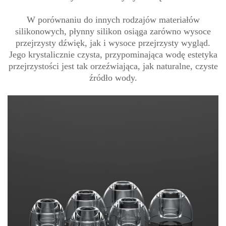
W porównaniu do innych rodzajów materiałów
silikonowych, płynny silikon osiąga zarówno wysoce
przejrzysty dźwięk, jak i wysoce przejrzysty wygląd.
Jego krystalicznie czysta, przypominająca wodę estetyka
przejrzystości jest tak orzeźwiająca, jak naturalne, czyste
źródło wody.