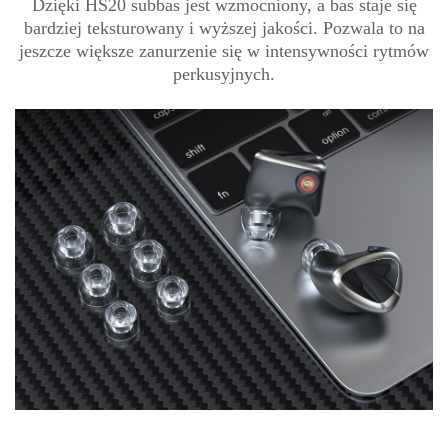
Dzięki HS20 subbas jest wzmocniony, a bas staje się
bardziej teksturowany i wyższej jakości. Pozwala to na
jeszcze większe zanurzenie się w intensywności rytmów
perkusyjnych.