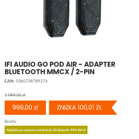
IFI AUDIO GO POD AIR - ADAPTER
BLUETOOTH MMCX / 2-PIN
EAN:
5060738789276
1 099,01 zł
999,00 zł
ZNIŻKA 100,01 ZŁ
Brutto
Najniższa cena w ostatnich 30 dniach: 999,00 zł