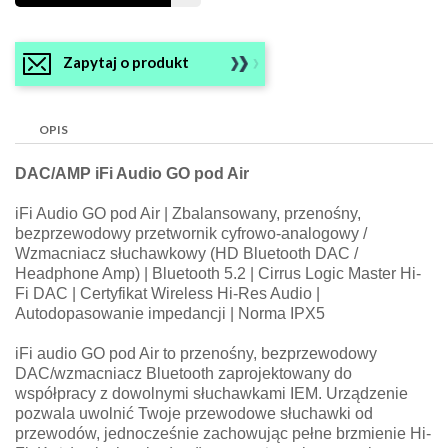
Zapytaj o produkt
OPIS
DAC/AMP iFi Audio GO pod Air
iFi Audio GO pod Air | Zbalansowany, przenośny,
bezprzewodowy przetwornik cyfrowo-analogowy /
Wzmacniacz słuchawkowy (HD Bluetooth DAC /
Headphone Amp) | Bluetooth 5.2 | Cirrus Logic Master Hi-
Fi DAC | Certyfikat Wireless Hi-Res Audio |
Autodopasowanie impedancji | Norma IPX5
iFi audio GO pod Air to przenośny, bezprzewodowy
DAC/wzmacniacz Bluetooth zaprojektowany do
współpracy z dowolnymi słuchawkami IEM. Urządzenie
pozwala uwolnić Twoje przewodowe słuchawki od
przewodów, jednocześnie zachowując pełne brzmienie Hi-