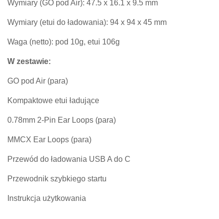
Wymiary (GO pod Air): 47.5 x 16.1 x 9.5 mm
Wymiary (etui do ładowania): 94 x 94 x 45 mm
Waga (netto): pod 10g, etui 106g
W zestawie:
GO pod Air (para)
Kompaktowe etui ładujące
0.78mm 2-Pin Ear Loops (para)
MMCX Ear Loops (para)
Przewód do ładowania USB A do C
Przewodnik szybkiego startu
Instrukcja użytkowania