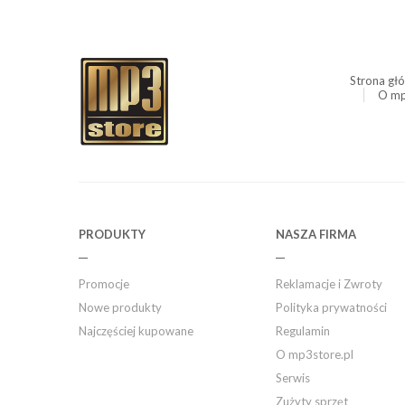
Strona gł
O mp
PRODUKTY
NASZA FIRMA
Promocje
Reklamacje i Zwroty
Nowe produkty
Polityka prywatności
Najczęściej kupowane
Regulamin
O mp3store.pl
Serwis
Zużyty sprzęt