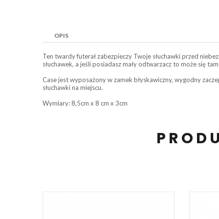
OPIS
Ten twardy futerał zabezpieczy Twoje słuchawki przed niebe
słuchawek, a jeśli posiadasz mały odtwarzacz to może się tam 
Case jest wyposażony w zamek błyskawiczny, wygodny zaczep
słuchawki na miejscu.
Wymiary: 8,5cm x 8 cm x 3cm
PRODU