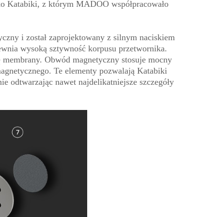
ako Katabiki, z którym MADOO współpracowało
zny i został zaprojektowany z silnym naciskiem
ewnia wysoką sztywność korpusu przetwornika.
agę membrany. Obwód magnetyczny stosuje mocny
magnetycznego. Te elementy pozwalają Katabiki
ie odtwarzając nawet najdelikatniejsze szczegóły