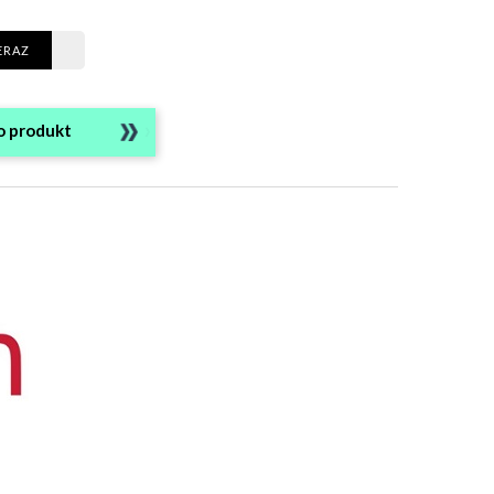
ERAZ
o produkt