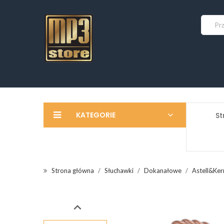
KATEGORIE
St
Strona główna
Słuchawki
Dokanałowe
Astell&Ker
