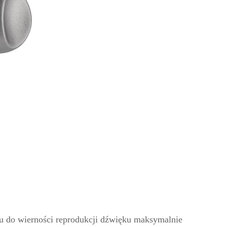
niu do wierności reprodukcji dźwięku maksymalnie