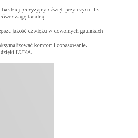
rdziej precyzyjny dźwięk przy użyciu 13-
 równowagę tonalną.
lepszą jakość dźwięku w dowolnych gatunkach
maksymalizować komfort i dopasowanie.
n dzięki LUNA.