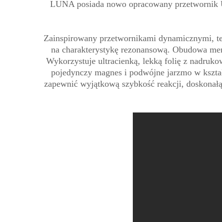
LUNA posiada nowo opracowany przetwornik U
Zainspirowany przetwornikami dynamicznymi, te
na charakterystykę rezonansową. Obudowa mem
Wykorzystuje ultracienką, lekką folię z nadr
pojedynczy magnes i podwójne jarzmo w kształ
zapewnić wyjątkową szybkość reakcji, doskonałą 