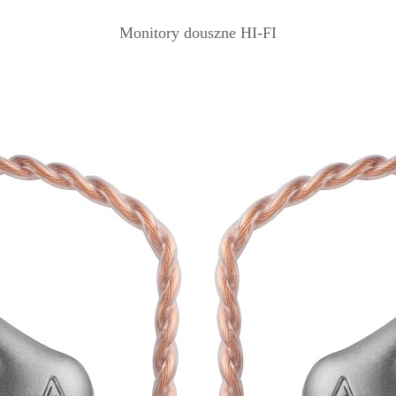
Monitory douszne HI-FI