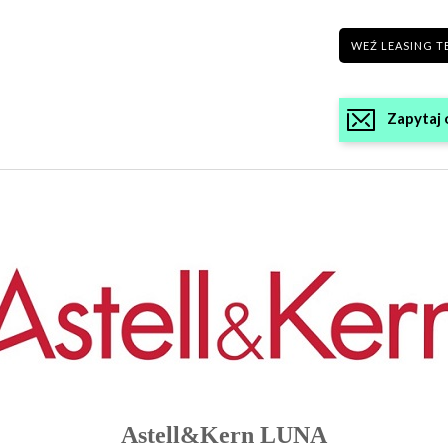
WEŹ LEASING T
Zapytaj 
Astell&Kern LUNA