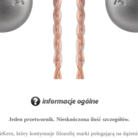
Jeden przetwornik. Nieskończona ilość szczegółów.
&Kern, który kontynuuje filozofię marki polegającą na dąże