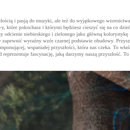
ścią i pasją do muzyki, ale też do wyjątkowego wzornictwa.
, które pokochasz i którymi będziesz cieszyć się na co dzień
my odcienie niebieskiego i zielonego jako główną kolorystykę
aby zapewnić wyraźny wzór czarnej podstawie obudowy. Przysz
ponującej, wspaniałej przyszłości, która nas czeka. To właśn
 reprezentuje fascynację, jaką darzymy naszą przyszłość. To