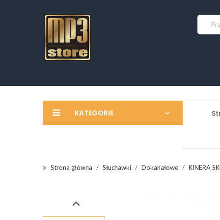
KATEGORIE
St
Strona główna
Słuchawki
Dokanałowe
KINERA SK
