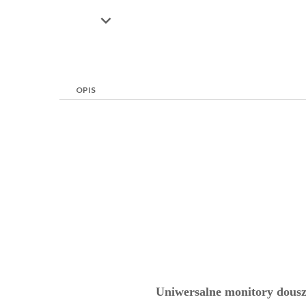

OPIS
Uniwersalne monitory dous