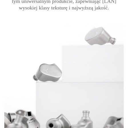
tym uniwersalnym produkcie, zapewniając [LAN]
wysokiej klasy teksturę i najwyższą jakość.