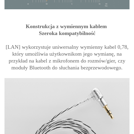
Konstrukcja z wymiennym kablem
Szeroka kompatybilność
[LAN] wykorzystuje uniwersalny wymienny kabel 0,78,
który umożliwia użytkownikom jego wymianę, na
przykład na kabel z mikrofonem do rozmów/gier, czy
moduły Bluetooth do słuchania bezprzewodowego.