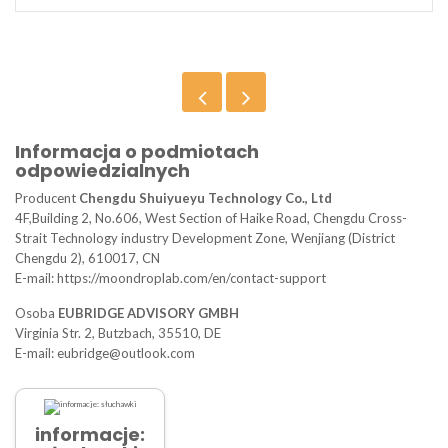
Informacja o podmiotach
odpowiedzialnych
Producent
Chengdu Shuiyueyu Technology Co., Ltd
4F,Building 2, No.606, West Section of Haike Road, Chengdu Cross-
Strait Technology industry Development Zone, Wenjiang (District
Chengdu 2), 610017, CN
E-mail: https://moondroplab.com/en/contact-support
Osoba
EUBRIDGE ADVISORY GMBH
Virginia Str. 2, Butzbach, 35510, DE
E-mail: eubridge@outlook.com
informacje: