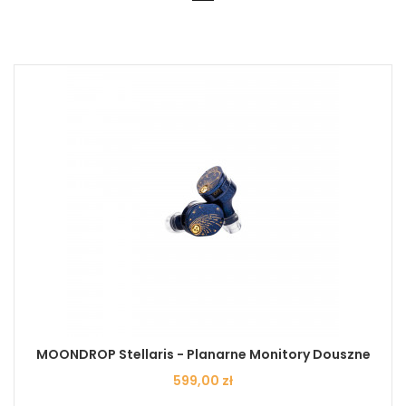
MOONDROP Stellaris - Planarne Monitory Douszne
Cena
599,00 zł