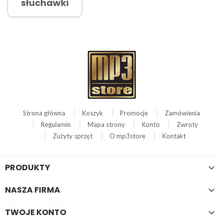
słuchawki
Strona główna
Koszyk
Promocje
Zamówienia
Regulamin
Mapa strony
Konto
Zwroty
Zużyty sprzęt
O mp3store
Kontakt
PRODUKTY

NASZA FIRMA

TWOJE KONTO
