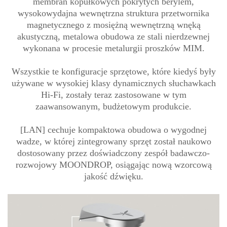
membran kopułkowych pokrytych berylem,
wysokowydajna wewnętrzna struktura przetwornika
magnetycznego z mosiężną wewnętrzną wnęką
akustyczną, metalowa obudowa ze stali nierdzewnej
wykonana w procesie metalurgii proszków MIM.
Wszystkie te konfiguracje sprzętowe, które kiedyś były
używane w wysokiej klasy dynamicznych słuchawkach
Hi-Fi, zostały teraz zastosowane w tym
zaawansowanym, budżetowym produkcie.
[LAN] cechuje kompaktowa obudowa o wygodnej
wadze, w której zintegrowany sprzęt został naukowo
dostosowany przez doświadczony zespół badawczo-
rozwojowy MOONDROP, osiągając nową wzorcową
jakość dźwięku.