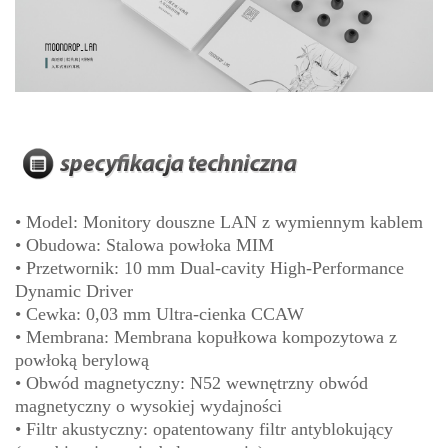
• Model: Monitory douszne LAN z wymiennym kablem
• Obudowa: Stalowa powłoka MIM
• Przetwornik: 10 mm Dual-cavity High-Performance
Dynamic Driver
• Cewka: 0,03 mm Ultra-cienka CCAW
• Membrana: Membrana kopułkowa kompozytowa z
powłoką berylową
• Obwód magnetyczny: N52 wewnętrzny obwód
magnetyczny o wysokiej wydajności
• Filtr akustyczny: opatentowany filtr antyblokujący