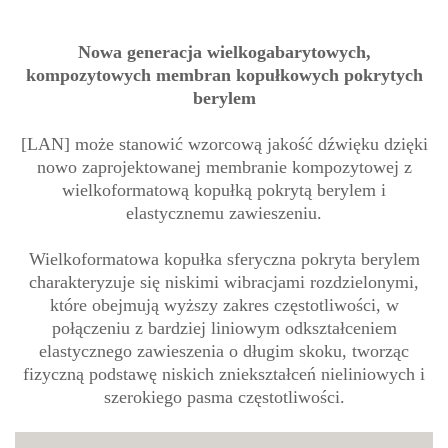
Nowa generacja wielkogabarytowych,
kompozytowych membran kopułkowych pokrytych
berylem
[LAN] może stanowić wzorcową jakość dźwięku dzięki
nowo zaprojektowanej membranie kompozytowej z
wielkoformatową kopułką pokrytą berylem i
elastycznemu zawieszeniu.
Wielkoformatowa kopułka sferyczna pokryta berylem
charakteryzuje się niskimi wibracjami rozdzielonymi,
które obejmują wyższy zakres częstotliwości, w
połączeniu z bardziej liniowym odkształceniem
elastycznego zawieszenia o długim skoku, tworząc
fizyczną podstawę niskich zniekształceń nieliniowych i
szerokiego pasma częstotliwości.