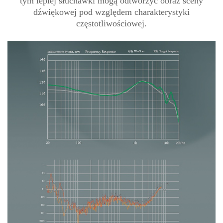
tym lepiej słuchawki mogą odtworzyć obraz sceny
dźwiękowej pod względem charakterystyki
częstotliwościowej.