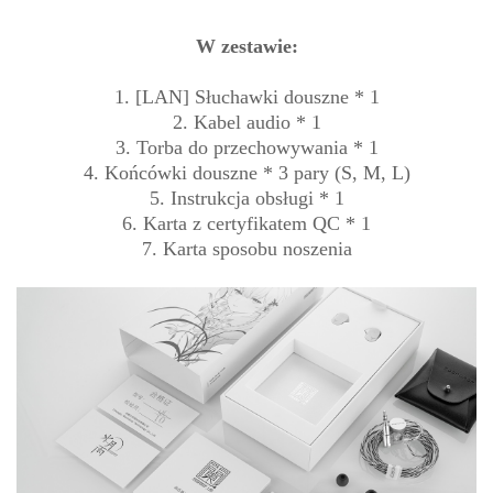
W zestawie:
1. [LAN] Słuchawki douszne * 1
2. Kabel audio * 1
3. Torba do przechowywania * 1
4. Końcówki douszne * 3 pary (S, M, L)
5. Instrukcja obsługi * 1
6. Karta z certyfikatem QC * 1
7. Karta sposobu noszenia