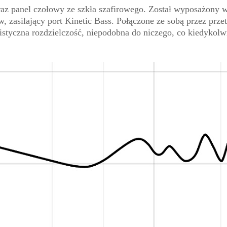
raz panel czołowy ze szkła szafirowego. Został wyposażony 
 zasilający port Kinetic Bass. Połączone ze sobą przez przet
istyczna rozdzielczość, niepodobna do niczego, co kiedykolwi