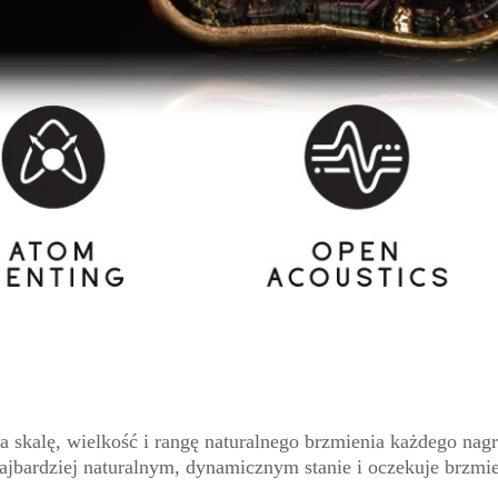
 skalę, wielkość i rangę naturalnego brzmienia każdego nagr
najbardziej naturalnym, dynamicznym stanie i oczekuje brz