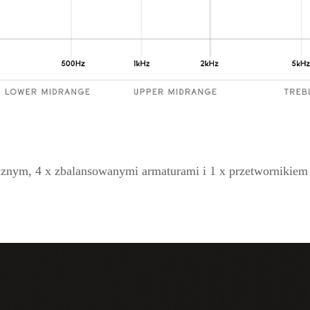
znym, 4 x zbalansowanymi armaturami i 1 x przetwornikie