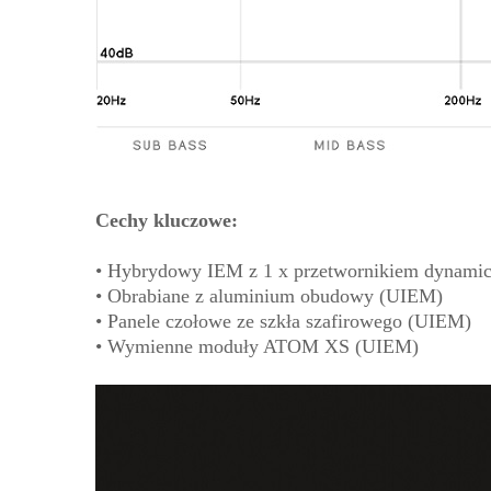
Cechy kluczowe:
• Hybrydowy IEM z 1 x przetwornikiem dynamic
• Obrabiane z aluminium obudowy (UIEM)
• Panele czołowe ze szkła szafirowego (UIEM)
• Wymienne moduły ATOM XS (UIEM)