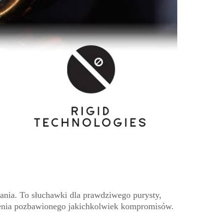
ania. To słuchawki dla prawdziwego purysty,
mienia pozbawionego jakichkolwiek kompromisów.