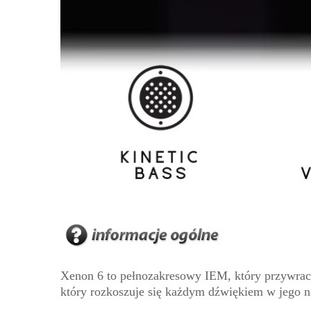
Xenon 6 to pełnozakresowy IEM, który przywraca
który rozkoszuje się każdym dźwiękiem w jego 