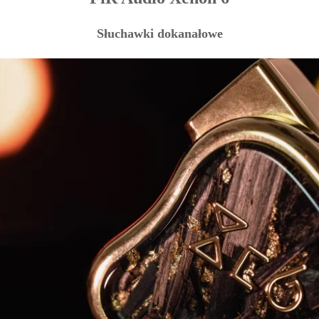
Słuchawki dokanałowe