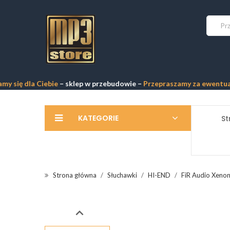
dla Ciebie
– sklep w przebudowie –
Przepraszamy za ewentualne uster
KATEGORIE
St
Strona główna
Słuchawki
HI-END
FiR Audio Xenon
