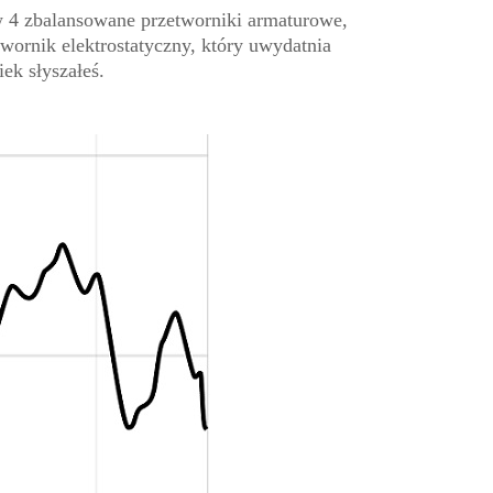
w 4 zbalansowane przetworniki armaturowe,
wornik elektrostatyczny, który uwydatnia
ek słyszałeś.