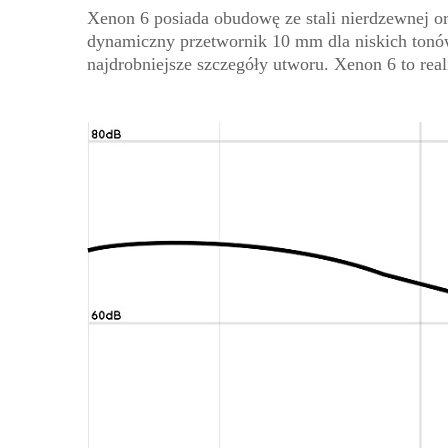
Xenon 6 posiada obudowę ze stali nierdzewnej o
dynamiczny przetwornik 10 mm dla niskich tonów,
najdrobniejsze szczegóły utworu. Xenon 6 to real