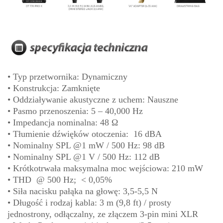
• Typ przetwornika: Dynamiczny
• Konstrukcja: Zamknięte
• Oddziaływanie akustyczne z uchem: Nauszne
• Pasmo przenoszenia: 5 – 40,000 Hz
• Impedancja nominalna: 48 Ω
• Tłumienie dźwięków otoczenia: 16 dBA
• Nominalny SPL @1 mW / 500 Hz: 98 dB
• Nominalny SPL @1 V / 500 Hz: 112 dB
• Krótkotrwała maksymalna moc wejściowa: 210 mW
• THD @ 500 Hz; < 0,05%
• Siła nacisku pałąka na głowę: 3,5-5,5 N
• Długość i rodzaj kabla: 3 m (9,8 ft) / prosty
jednostrony, odłączalny, ze złączem 3-pin mini XLR