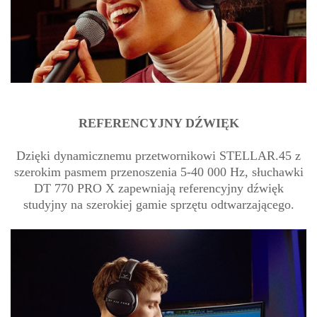
REFERENCYJNY DŹWIĘK
Dzięki dynamicznemu przetwornikowi STELLAR.45 z
szerokim pasmem przenoszenia 5-40 000 Hz, słuchawki
DT 770 PRO X zapewniają referencyjny dźwięk
studyjny na szerokiej gamie sprzętu odtwarzającego.