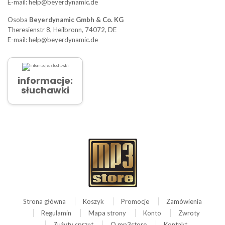
E-mail: help@beyerdynamic.de
Osoba
Beyerdynamic Gmbh & Co. KG
Theresienstr 8, Heilbronn, 74072, DE
E-mail: help@beyerdynamic.de
informacje:
słuchawki
Strona główna
Koszyk
Promocje
Zamówienia
Regulamin
Mapa strony
Konto
Zwroty
Zużyty sprzęt
O mp3store
Kontakt