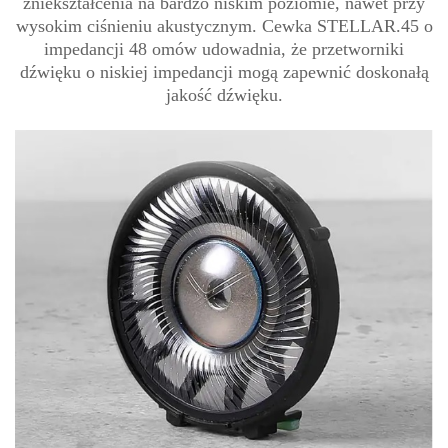
zniekształcenia na bardzo niskim poziomie, nawet przy
wysokim ciśnieniu akustycznym. Cewka STELLAR.45 o
impedancji 48 omów udowadnia, że przetworniki
dźwięku o niskiej impedancji mogą zapewnić doskonałą
jakość dźwięku.