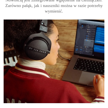
Nowością jest zintegrowane wgłębienie na ciemiączko.
Zarówno pałąk, jak i nauszniki można w razie potrzeby
wymienić.