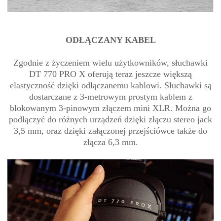
ODŁĄCZANY KABEL
Zgodnie z życzeniem wielu użytkowników, słuchawki
DT 770 PRO X oferują teraz jeszcze większą
elastyczność dzięki odłączanemu kablowi. Słuchawki są
dostarczane z 3-metrowym prostym kablem z
blokowanym 3-pinowym złączem mini XLR. Można go
podłączyć do różnych urządzeń dzięki złączu stereo jack
3,5 mm, oraz dzięki załączonej przejściówce także do
złącza 6,3 mm.