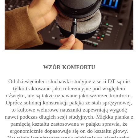
WZÓR KOMFORTU
Od dziesięcioleci słuchawki studyjne z serii DT są nie
tylko traktowane jako referencyjne pod względem
dźwięku, ale są także uznawane jako wzorzec komfortu.
Oprócz solidnej konstrukcji pałąka ze stali sprężynowej,
to kultowe welurowe nauszniki zapewniają wygodę
nawet podczas długich sesji studyjnych. Miękka pianka z
pamięcią kształtu zastosowana w pałąku sprawia, że
ergonomicznie dopasowuje się on do kształtu głowy.