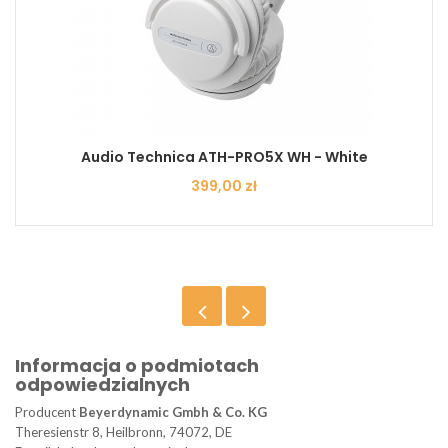
Audio Technica ATH-PRO5X WH - White
Cena
399,00 zł
Informacja o podmiotach
odpowiedzialnych
Producent
Beyerdynamic Gmbh & Co. KG
Theresienstr 8, Heilbronn, 74072, DE