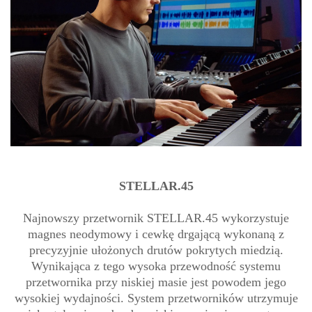
STELLAR.45
Najnowszy przetwornik STELLAR.45 wykorzystuje
magnes neodymowy i cewkę drgającą wykonaną z
precyzyjnie ułożonych drutów pokrytych miedzią.
Wynikająca z tego wysoka przewodność systemu
przetwornika przy niskiej masie jest powodem jego
wysokiej wydajności. System przetworników utrzymuje