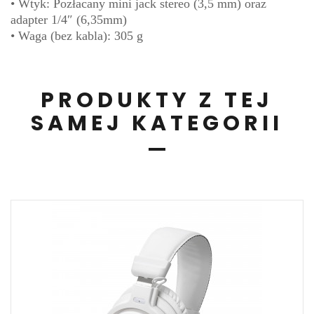
• Wtyk: Pozłacany mini jack stereo (3,5 mm) oraz
adapter 1/4″ (6,35mm)
• Waga (bez kabla): 305 g
PRODUKTY Z TEJ
SAMEJ KATEGORII