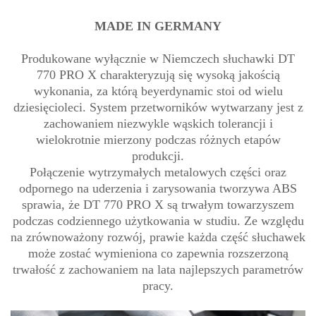
MADE IN GERMANY
Produkowane wyłącznie w Niemczech słuchawki DT
770 PRO X charakteryzują się wysoką jakością
wykonania, za którą beyerdynamic stoi od wielu
dziesięcioleci. System przetworników wytwarzany jest z
zachowaniem niezwykle wąskich tolerancji i
wielokrotnie mierzony podczas różnych etapów
produkcji.
Połączenie wytrzymałych metalowych części oraz
odpornego na uderzenia i zarysowania tworzywa ABS
sprawia, że DT 770 PRO X są trwałym towarzyszem
podczas codziennego użytkowania w studiu. Ze względu
na zrównoważony rozwój, prawie każda część słuchawek
może zostać wymieniona co zapewnia rozszerzoną
trwałość z zachowaniem na lata najlepszych parametrów
pracy.