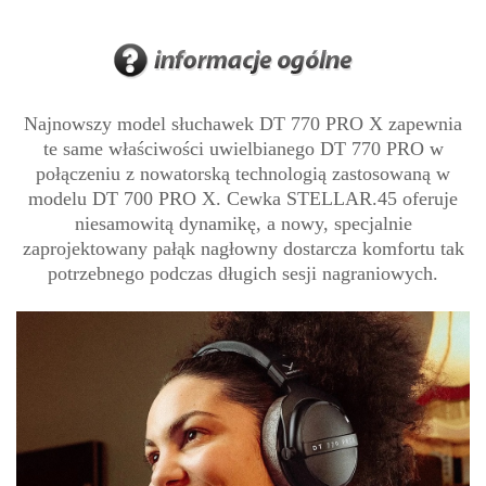
Najnowszy model słuchawek DT 770 PRO X zapewnia
te same właściwości uwielbianego DT 770 PRO w
połączeniu z nowatorską technologią zastosowaną w
modelu DT 700 PRO X. Cewka STELLAR.45 oferuje
niesamowitą dynamikę, a nowy, specjalnie
zaprojektowany pałąk nagłowny dostarcza komfortu tak
potrzebnego podczas długich sesji nagraniowych.