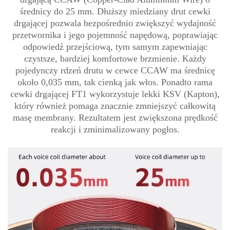
średnicy do 25 mm. Dłuższy miedziany drut cewki
drgającej pozwala bezpośrednio zwiększyć wydajność
przetwornika i jego pojemność napędową, poprawiając
odpowiedź przejściową, tym samym zapewniając
czystsze, bardziej komfortowe brzmienie. Każdy
pojedynczy rdzeń drutu w cewce CCAW ma średnicę
około 0,035 mm, tak cienką jak włos. Ponadto rama
cewki drgającej FT1 wykorzystuje lekki KSV (Kapton),
który również pomaga znacznie zmniejszyć całkowitą
masę membrany. Rezultatem jest zwiększona prędkość
reakcji i zminimalizowany pogłos.