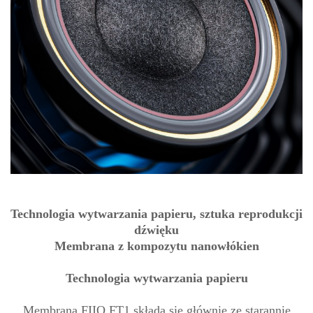
Technologia wytwarzania papieru, sztuka reprodukcji
dźwięku
Membrana z kompozytu nanowłókien
Technologia wytwarzania papieru
Membrana FIIO FT1 składa się głównie ze starannie