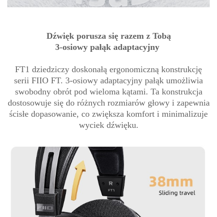
Dźwięk porusza się razem z Tobą
3-osiowy pałąk adaptacyjny
FT1 dziedziczy doskonałą ergonomiczną konstrukcję
serii FIIO FT. 3-osiowy adaptacyjny pałąk umożliwia
swobodny obrót pod wieloma kątami. Ta konstrukcja
dostosowuje się do różnych rozmiarów głowy i zapewnia
ścisłe dopasowanie, co zwiększa komfort i minimalizuje
wyciek dźwięku.