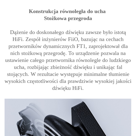
Konstrukcja równoległa do ucha
Stożkowa przegroda
Dążenie do doskonałego dźwięku zawsze było istotą
HiFi. Zespół inżynierów FiiO, bazując na cechach
przetworników dynamicznych FT1, zaprojektował dla
nich stożkową przegrodę. To urządzenie pozwala na
ustawienie całego przetwornika równolegle do ludzkiego
ucha, rozbijając zbieżność dźwięku i unikając fal
stojących. W rezultacie występuje minimalne tłumienie
wysokich częstotliwości dla prawdziwie wysokiej jakości
dźwięku HiFi.