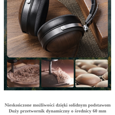
Nieskończone możliwości dzięki solidnym podstawom
Duży przetwornik dynamiczny o średnicy 60 mm