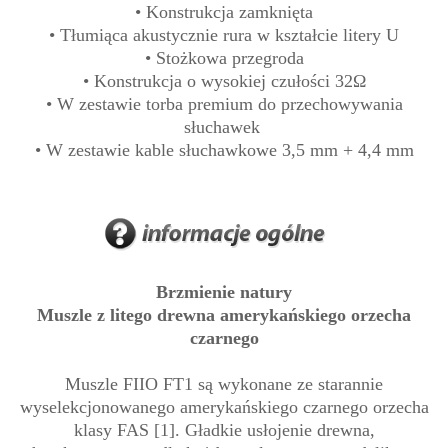
• Konstrukcja zamknięta
• Tłumiąca akustycznie rura w kształcie litery U
• Stożkowa przegroda
• Konstrukcja o wysokiej czułości 32Ω
• W zestawie torba premium do przechowywania
słuchawek
• W zestawie kable słuchawkowe 3,5 mm + 4,4 mm
Brzmienie natury
Muszle z litego drewna amerykańskiego orzecha
czarnego
Muszle FIIO FT1 są wykonane ze starannie
wyselekcjonowanego amerykańskiego czarnego orzecha
klasy FAS [1]. Gładkie usłojenie drewna,