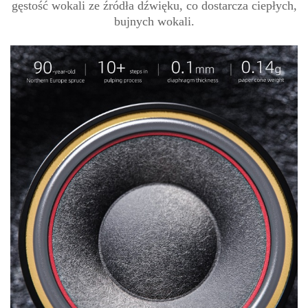
gęstość wokali ze źródła dźwięku, co dostarcza ciepłych,
bujnych wokali.