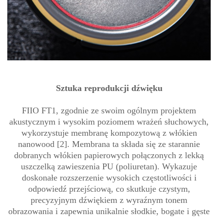
Sztuka reprodukcji dźwięku
FIIO FT1, zgodnie ze swoim ogólnym projektem
akustycznym i wysokim poziomem wrażeń słuchowych,
wykorzystuje membranę kompozytową z włókien
nanowood [2]. Membrana ta składa się ze starannie
dobranych włókien papierowych połączonych z lekką
uszczelką zawieszenia PU (poliuretan). Wykazuje
doskonałe rozszerzenie wysokich częstotliwości i
odpowiedź przejściową, co skutkuje czystym,
precyzyjnym dźwiękiem z wyraźnym tonem
obrazowania i zapewnia unikalnie słodkie, bogate i gęste