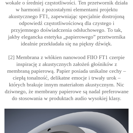
wokale o średniej częstotliwości. Ten przetwornik działa
w harmonii z pozostałymi elementami projektu
akustycznego FT1, zapewniając specjalnie dostrojoną
odpowiedź częstotliwościową dla czystego i
przyjemnego doświadczenia odsłuchowego. To tak,
jakby elegancka estetyka „papierowego” przetwornika
idealnie przekładała się na piękny dźwięk.
[2] Membrana z włókien nanowood FIIO FT1 czerpie
inspirację z akustycznych założeń głośników z
membraną papierową. Papier posiada unikalne cechy –
ciepłą tonalność, delikatne emocje i trwały urok –
których brakuje innym materiałom akustycznym. Nic
dziwnego, że membrany papierowe są nadal preferowane
do stosowania w produktach audio wysokiej klasy.