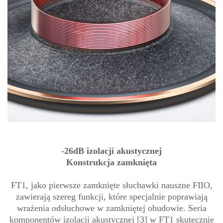
-26dB izolacji akustycznej
Konstrukcja zamknięta
FT1, jako pierwsze zamknięte słuchawki nauszne FIIO,
zawierają szereg funkcji, które specjalnie poprawiają
wrażenia odsłuchowe w zamkniętej obudowie. Seria
komponentów izolacji akustycznej [3] w FT1 skutecznie