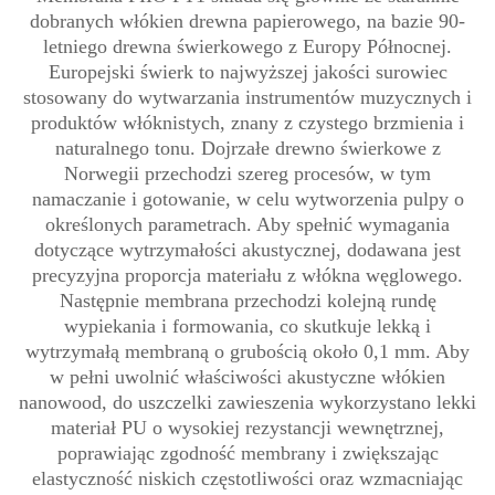
dobranych włókien drewna papierowego, na bazie 90-
letniego drewna świerkowego z Europy Północnej.
Europejski świerk to najwyższej jakości surowiec
stosowany do wytwarzania instrumentów muzycznych i
produktów włóknistych, znany z czystego brzmienia i
naturalnego tonu. Dojrzałe drewno świerkowe z
Norwegii przechodzi szereg procesów, w tym
namaczanie i gotowanie, w celu wytworzenia pulpy o
określonych parametrach. Aby spełnić wymagania
dotyczące wytrzymałości akustycznej, dodawana jest
precyzyjna proporcja materiału z włókna węglowego.
Następnie membrana przechodzi kolejną rundę
wypiekania i formowania, co skutkuje lekką i
wytrzymałą membraną o grubością około 0,1 mm. Aby
w pełni uwolnić właściwości akustyczne włókien
nanowood, do uszczelki zawieszenia wykorzystano lekki
materiał PU o wysokiej rezystancji wewnętrznej,
poprawiając zgodność membrany i zwiększając
elastyczność niskich częstotliwości oraz wzmacniając