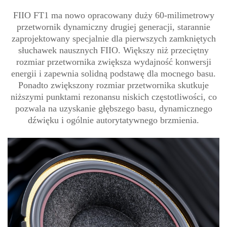
FIIO FT1 ma nowo opracowany duży 60-milimetrowy
przetwornik dynamiczny drugiej generacji, starannie
zaprojektowany specjalnie dla pierwszych zamkniętych
słuchawek nausznych FIIO. Większy niż przeciętny
rozmiar przetwornika zwiększa wydajność konwersji
energii i zapewnia solidną podstawę dla mocnego basu.
Ponadto zwiększony rozmiar przetwornika skutkuje
niższymi punktami rezonansu niskich częstotliwości, co
pozwala na uzyskanie głębszego basu, dynamicznego
dźwięku i ogólnie autorytatywnego brzmienia.