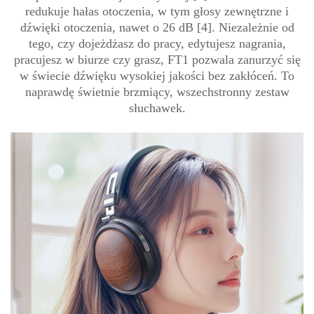
redukuje hałas otoczenia, w tym głosy zewnętrzne i
dźwięki otoczenia, nawet o 26 dB [4]. Niezależnie od
tego, czy dojeżdżasz do pracy, edytujesz nagrania,
pracujesz w biurze czy grasz, FT1 pozwala zanurzyć się
w świecie dźwięku wysokiej jakości bez zakłóceń. To
naprawdę świetnie brzmiący, wszechstronny zestaw
słuchawek.