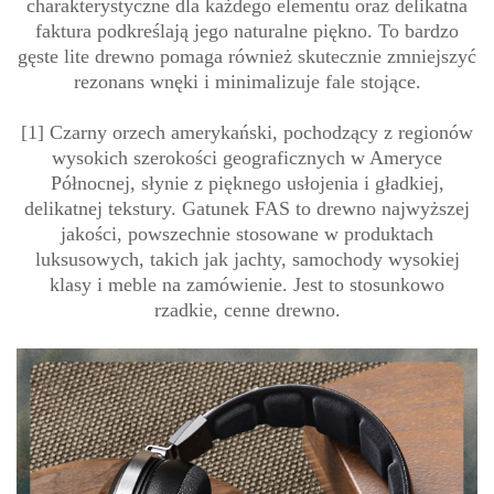
charakterystyczne dla każdego elementu oraz delikatna
faktura podkreślają jego naturalne piękno. To bardzo
gęste lite drewno pomaga również skutecznie zmniejszyć
rezonans wnęki i minimalizuje fale stojące.
[1] Czarny orzech amerykański, pochodzący z regionów
wysokich szerokości geograficznych w Ameryce
Północnej, słynie z pięknego usłojenia i gładkiej,
delikatnej tekstury. Gatunek FAS to drewno najwyższej
jakości, powszechnie stosowane w produktach
luksusowych, takich jak jachty, samochody wysokiej
klasy i meble na zamówienie. Jest to stosunkowo
rzadkie, cenne drewno.