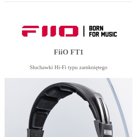
FiiO FT1
Słuchawki Hi-Fi typu zamkniętego