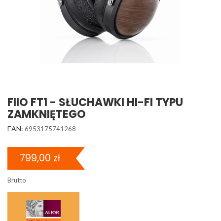
FIIO FT1 - SŁUCHAWKI HI-FI TYPU
ZAMKNIĘTEGO
EAN:
6953175741268
799,00 zł
Brutto