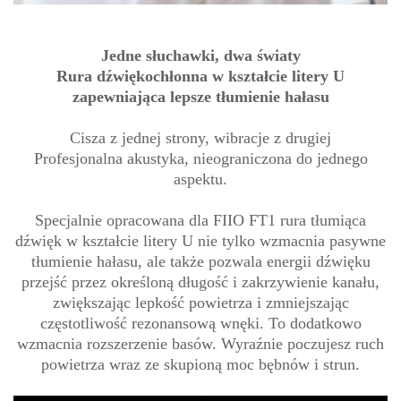
Jedne słuchawki, dwa światy
Rura dźwiękochłonna w kształcie litery U
zapewniająca lepsze tłumienie hałasu
Cisza z jednej strony, wibracje z drugiej
Profesjonalna akustyka, nieograniczona do jednego
aspektu.
Specjalnie opracowana dla FIIO FT1 rura tłumiąca
dźwięk w kształcie litery U nie tylko wzmacnia pasywne
tłumienie hałasu, ale także pozwala energii dźwięku
przejść przez określoną długość i zakrzywienie kanału,
zwiększając lepkość powietrza i zmniejszając
częstotliwość rezonansową wnęki. To dodatkowo
wzmacnia rozszerzenie basów. Wyraźnie poczujesz ruch
powietrza wraz ze skupioną moc bębnów i strun.