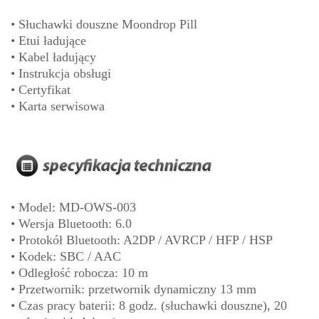
• Słuchawki douszne Moondrop Pill
• Etui ładujące
• Kabel ładujący
• Instrukcja obsługi
• Certyfikat
• Karta serwisowa
• Model: MD-OWS-003
• Wersja Bluetooth: 6.0
• Protokół Bluetooth: A2DP / AVRCP / HFP / HSP
• Kodek: SBC / AAC
• Odległość robocza: 10 m
• Przetwornik: przetwornik dynamiczny 13 mm
• Czas pracy baterii: 8 godz. (słuchawki douszne), 20