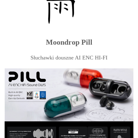
Moondrop Pill
Słuchawki douszne AI ENC HI-FI