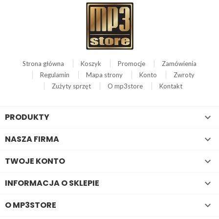
Strona główna
Koszyk
Promocje
Zamówienia
Regulamin
Mapa strony
Konto
Zwroty
Zużyty sprzęt
O mp3store
Kontakt
PRODUKTY

NASZA FIRMA

TWOJE KONTO

INFORMACJA O SKLEPIE

O MP3STORE
