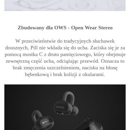
Zbudowany dla OWS - Open Wear Stereo
W przeciwieństwie do tradycyjnych słuchawek
dousznych, Pill nie wkłada się do ucha. Zaciska się je za
pomocą mostka C z drutu pamięciowego, który obejmuje
zewnętrzną część ucha, odciążając przewód. Oznacza to
brak zmęczenia uszczelnieniem, nacisku na błonę
bębenkową i brak kolizji z okularami.