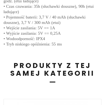
godz. (etui ładujące)
• Czas czuwania: 35h (słuchawki douszne), 90h (etui
ładujące)
• Pojemność baterii: 3,7 V / 40 mAh (słuchawki
douszne), 3,7 V / 300 mAh (etui)
• Wejście zasilania: 5V == 1A
• Wyjście zasilania: 5V == 0,25A
• Wodoodporność: IPX4
• Tryb niskiego opóźnienia: 55 ms
PRODUKTY Z TEJ
SAMEJ KATEGORII