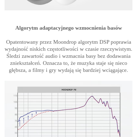
Algorytm adaptacyjnego wzmocnienia basów
Opatentowany przez Moondrop algorytm DSP poprawia
wydajność niskich częstotliwości w czasie rzeczywistym.
Śledzi zawartość audio i wzmacnia basy bez dodawania
zniekształceń. Oznacza to, że muzyka staje się nieco
głębsza, a filmy i gry wydają się bardziej wciągające.