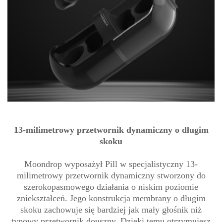
13-milimetrowy przetwornik dynamiczny o długim
skoku
Moondrop wyposażył Pill w specjalistyczny 13-
milimetrowy przetwornik dynamiczny stworzony do
szerokopasmowego działania o niskim poziomie
zniekształceń. Jego konstrukcja membrany o długim
skoku zachowuje się bardziej jak mały głośnik niż
typowy przetwornik douszny. Dzięki temu otrzymujesz