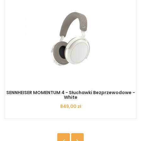
SENNHEISER MOMENTUM 4 - Słuchawki Bezprzewodowe -
White
Cena
849,00 zł