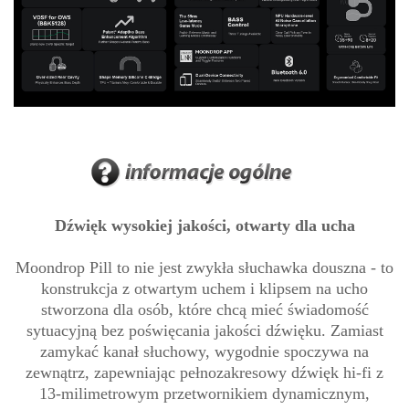
Dźwięk wysokiej jakości, otwarty dla ucha
Moondrop Pill to nie jest zwykła słuchawka douszna - to
konstrukcja z otwartym uchem i klipsem na ucho
stworzona dla osób, które chcą mieć świadomość
sytuacyjną bez poświęcania jakości dźwięku. Zamiast
zamykać kanał słuchowy, wygodnie spoczywa na
zewnątrz, zapewniając pełnozakresowy dźwięk hi-fi z
13-milimetrowym przetwornikiem dynamicznym,