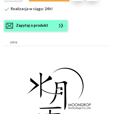

Realizacja w ciągu: 24h!
Zapytaj o produkt
OPIS