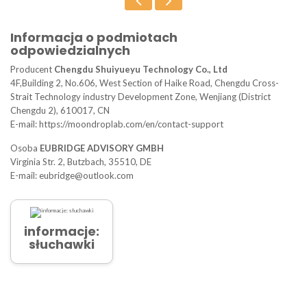
Informacja o podmiotach
odpowiedzialnych
Producent
Chengdu Shuiyueyu Technology Co., Ltd
4F,Building 2, No.606, West Section of Haike Road, Chengdu Cross-
Strait Technology industry Development Zone, Wenjiang (District
Chengdu 2), 610017, CN
E-mail: https://moondroplab.com/en/contact-support
Osoba
EUBRIDGE ADVISORY GMBH
Virginia Str. 2, Butzbach, 35510, DE
E-mail: eubridge@outlook.com
informacje:
słuchawki