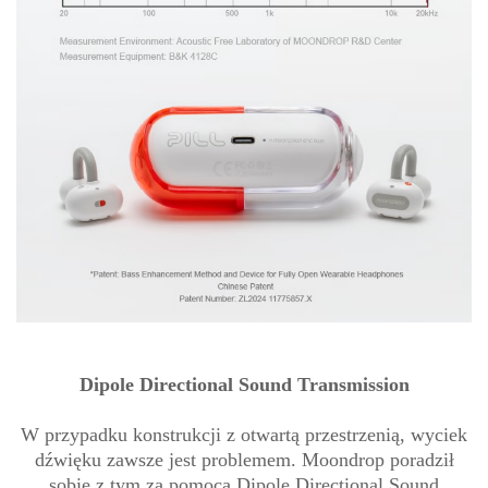
Dipole Directional Sound Transmission
W przypadku konstrukcji z otwartą przestrzenią, wyciek
dźwięku zawsze jest problemem. Moondrop poradził
sobie z tym za pomocą Dipole Directional Sound