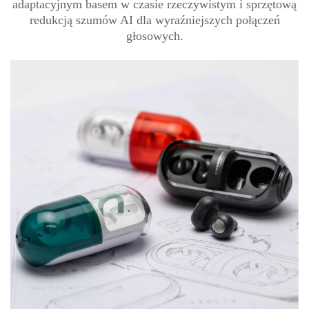
adaptacyjnym basem w czasie rzeczywistym i sprzętową
redukcją szumów AI dla wyraźniejszych połączeń
głosowych.