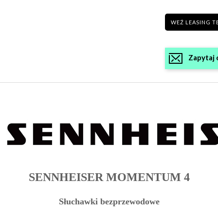
WEŹ LEASING T
Zapytaj 
SENNHEISER MOMENTUM 4
Słuchawki bezprzewodowe