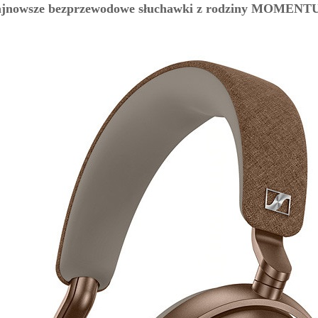
jnowsze bezprzewodowe słuchawki z rodziny MOMEN