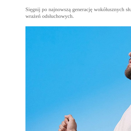
Sięgnij po najnowszą generację wokółusznych s
wrażeń odsłuchowych.