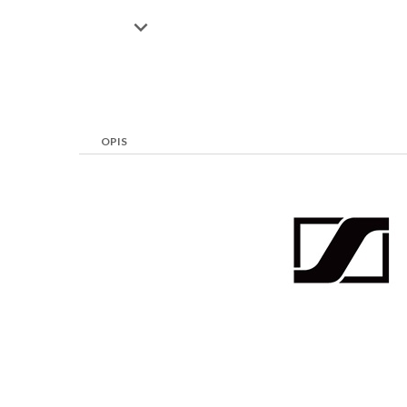

OPIS