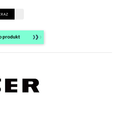
ERAZ
o produkt