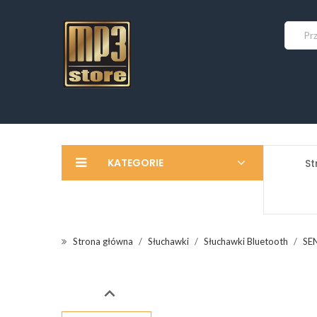
KATEGORIE
St
Strona główna
Słuchawki
Słuchawki Bluetooth
SE
