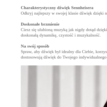
Charakterystyczny dźwięk Sennheisera
Odkryj najlepszy w swojej klasie dźwięk dzięki
Doskonałe brzmienie
Ciesz się ulubioną muzyką jak nigdy dotąd dzi
doskonałą dynamikę, czystość i muzykalność.
Na swój sposób
Spraw, aby dźwięk był idealny dla Ciebie, korzy
dostosowują dźwięk do Twojego indywidualnego 