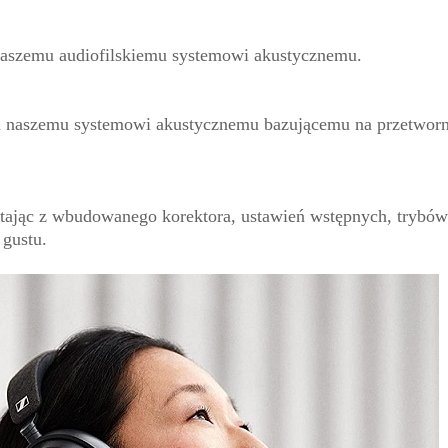
 naszemu audiofilskiemu systemowi akustycznemu.
ęki naszemu systemowi akustycznemu bazującemu na przetworn
stając z wbudowanego korektora, ustawień wstępnych, trybów 
gustu.