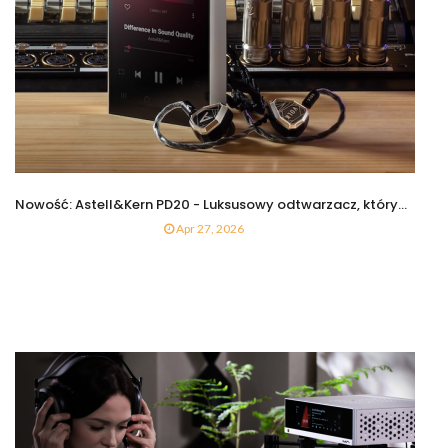
Nowość: Astell&Kern PD20 - Luksusowy odtwarzacz, który...
Apr 27, 2026