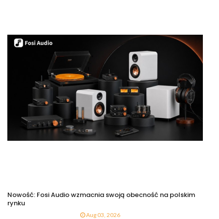
Nowość: Fosi Audio wzmacnia swoją obecność na polskim
rynku
Aug 03, 2026