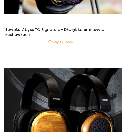
Nowość: Abyss TC Signature - Dźwięk kolumnowy w
słuchawkach
May 19, 2026