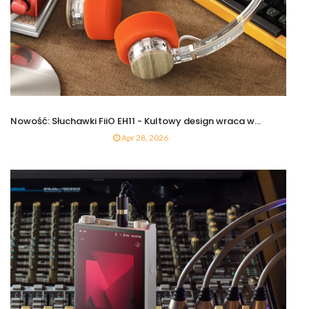
Nowość: Słuchawki FiiO EH11 - Kultowy design wraca w...
Apr 28, 2026