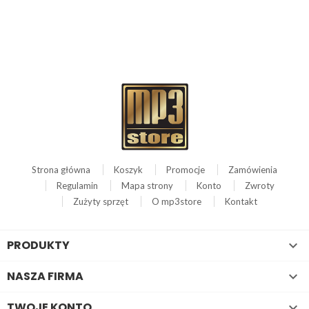
Strona główna
Koszyk
Promocje
Zamówienia
Regulamin
Mapa strony
Konto
Zwroty
Zużyty sprzęt
O mp3store
Kontakt
PRODUKTY

NASZA FIRMA

TWOJE KONTO
