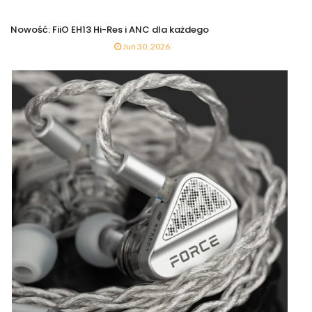
Nowość: FiiO EH13 Hi-Res i ANC dla każdego
Jun 30, 2026