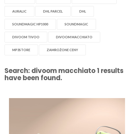
AURALIC
DHL PARCEL
DHL
SOUNDMAGIC HP1000
SOUNDMAGIC
DIVOOM TIVOO
DIVOOM MACCHIATO
MP3STORE
ZAMROŻONE CENY
Search:
divoom macchiato
1 results
have been found.