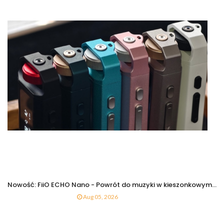
Nowość: FiiO ECHO Nano - Powrót do muzyki w kieszonkowym...
Aug 05, 2026