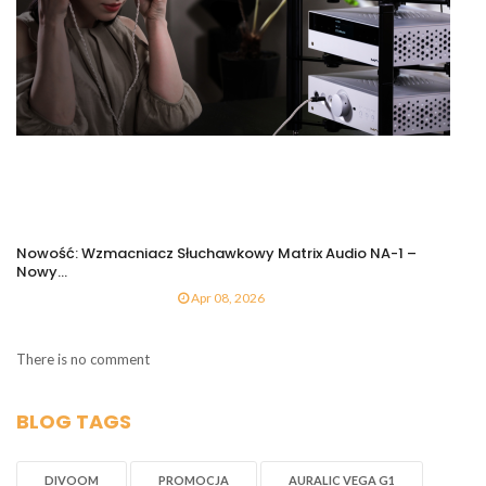
Nowość: Wzmacniacz Słuchawkowy Matrix Audio NA-1 –
Nowy...
Apr 08, 2026
There is no comment
BLOG TAGS
DIVOOM
PROMOCJA
AURALIC VEGA G1