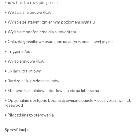
End w bardzo rozsądnej cenie.
• Wejścia analogowe RCA
• Wyjście ze stałym i zmiennym poziomem sygnału
• Wyjście monofoniczne dla subwoofera
• Gniazda głośnikowe osadzone na antyrezonansowej płycie
• Trigger in/out
• Wyjście liniowe RCA
• Układ ultra liniowy
• Bardzo niski poziom szumów
• Stalowo – aluminiowa obudowa, srebrna lub czarna
• Opcjonalnie dostępne boczne drewniane panele – eucalyptus, walnut,
rosewood
• Pilot zdalnego sterowania
Specyfikacja: