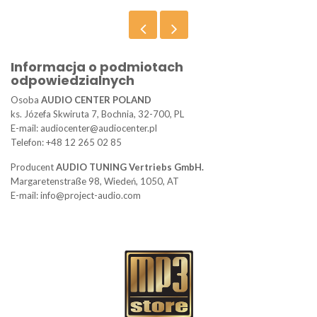
Informacja o podmiotach
odpowiedzialnych
Osoba
AUDIO CENTER POLAND
ks. Józefa Skwiruta 7, Bochnia, 32-700, PL
E-mail: audiocenter@audiocenter.pl
Telefon: +48 12 265 02 85
Producent
AUDIO TUNING Vertriebs GmbH.
Margaretenstraße 98, Wiedeń, 1050, AT
E-mail: info@project-audio.com