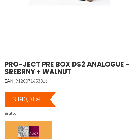
PRO-JECT PRE BOX DS2 ANALOGUE -
SREBRNY + WALNUT
EAN:
9120071653316
3 190,01 zł
Brutto