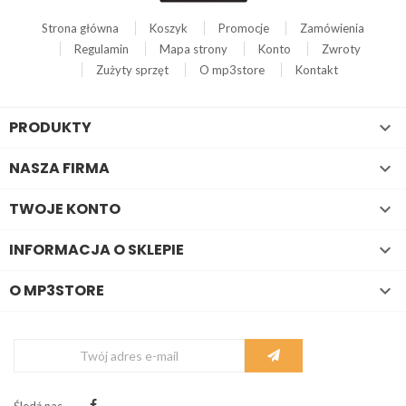
Strona główna
Koszyk
Promocje
Zamówienia
Regulamin
Mapa strony
Konto
Zwroty
Zużyty sprzęt
O mp3store
Kontakt
PRODUKTY

NASZA FIRMA

TWOJE KONTO

INFORMACJA O SKLEPIE

O MP3STORE

Śledź nas