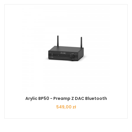
Arylic BP50 - Preamp Z DAC Bluetooth
Cena
549,00 zł