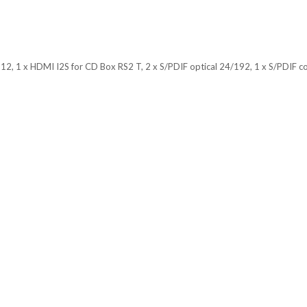
2, 1 x HDMI I2S for CD Box RS2 T, 2 x S/PDIF optical 24/192, 1 x S/PDIF 