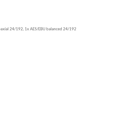
coaxial 24/192, 1x AES/EBU balanced 24/192