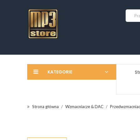
KATEGORIE
St
Strona główna
Wzmacniacze & DAC
Przedwzmacnia