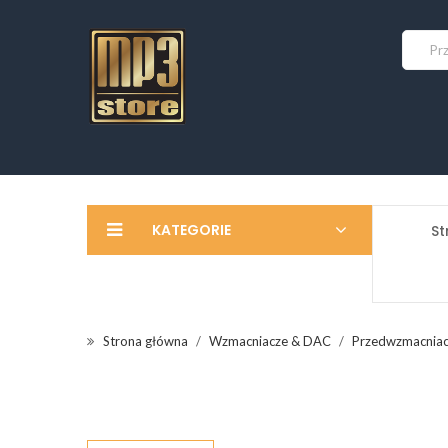
KATEGORIE
St
Strona główna
Wzmacniacze & DAC
Przedwzmacnia