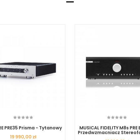
E PRE35 Prisma - Tytanowy
MUSICAL FIDELITY M8s PRE 
Przedwzmacniacz Stereof
Cena
19 990,00 zł