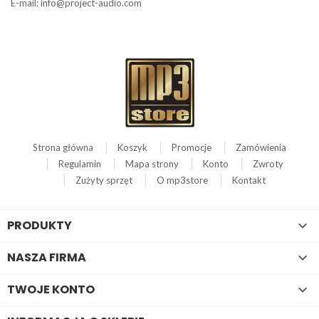
E-mail: info@project-audio.com
Strona główna
Koszyk
Promocje
Zamówienia
Regulamin
Mapa strony
Konto
Zwroty
Zużyty sprzęt
O mp3store
Kontakt
PRODUKTY

NASZA FIRMA

TWOJE KONTO
