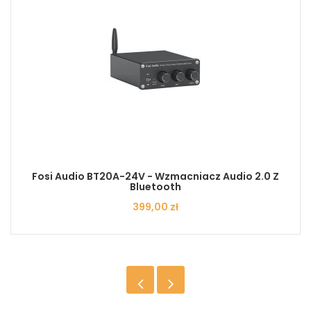
Fosi Audio BT20A-24V - Wzmacniacz Audio 2.0 Z
Bluetooth
Cena
399,00 zł