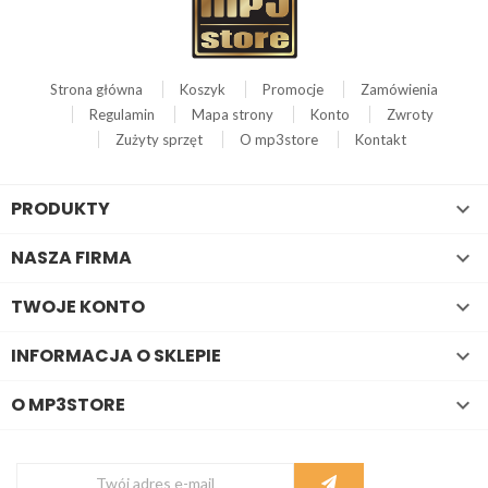
Strona główna
Koszyk
Promocje
Zamówienia
Regulamin
Mapa strony
Konto
Zwroty
Zużyty sprzęt
O mp3store
Kontakt
PRODUKTY

NASZA FIRMA

TWOJE KONTO

INFORMACJA O SKLEPIE

O MP3STORE
