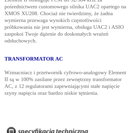
pośrednictwem customowego silnika UAC2 opartego na
XMOS XU208. Chociaż nie twierdzimy, że żadna
wymierna przewaga wysokich częstotliwości
próbkowania nie jest wymierna, obsługa UAC2 i ASIO
zaspokoi Twoje dążenie do doskonałych wrażeń
odsłuchowych.
TRANSFORMATOR AC
Wzmacniacz i przetwornik cyfrowo-analogowy Element
II są w 100% zasilane przez zewnętrzny transformator
AC, z 12 regulatorami zapewniającymi stałe napięcie
szyny napięcia oraz bardzo niskie tętnienia.