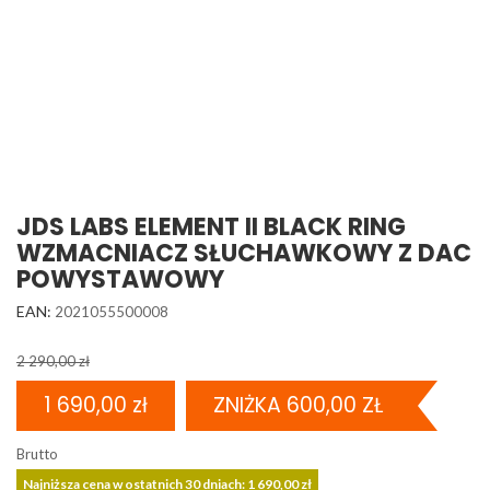
JDS LABS ELEMENT II BLACK RING
WZMACNIACZ SŁUCHAWKOWY Z DAC
POWYSTAWOWY
EAN:
2021055500008
2 290,00 zł
1 690,00 zł
ZNIŻKA 600,00 ZŁ
Brutto
Najniższa cena w ostatnich 30 dniach: 1 690,00 zł