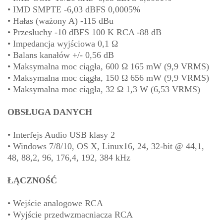
• IMD SMPTE -6,03 dBFS 0,0005%
• Hałas (ważony A) -115 dBu
• Przesłuchy -10 dBFS 100 K RCA -88 dB
• Impedancja wyjściowa 0,1 Ω
• Balans kanałów +/- 0,56 dB
• Maksymalna moc ciągła, 600 Ω 165 mW (9,9 VRMS)
• Maksymalna moc ciągła, 150 Ω 656 mW (9,9 VRMS)
• Maksymalna moc ciągła, 32 Ω 1,3 W (6,53 VRMS)
OBSŁUGA DANYCH
• Interfejs Audio USB klasy 2
• Windows 7/8/10, OS X, Linux16, 24, 32-bit @ 44,1,
48, 88,2, 96, 176,4, 192, 384 kHz
ŁĄCZNOŚĆ
• Wejście analogowe RCA
• Wyjście przedwzmacniacza RCA