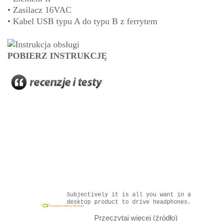
• Zasilacz 16VAC
• Kabel USB typu A do typu B z ferrytem
POBIERZ INSTRUKCJĘ
Subjectively it is all you want in a
desktop product to drive headphones.
Przeczytaj więcej (źródło)