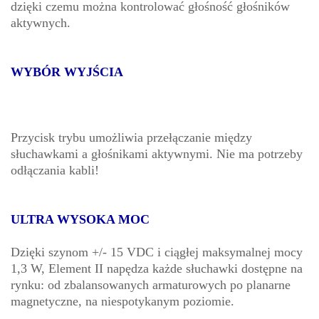
dzięki czemu można kontrolować głośność głośników
aktywnych.
WYBÓR WYJŚCIA
Przycisk trybu umożliwia przełączanie między
słuchawkami a głośnikami aktywnymi. Nie ma potrzeby
odłączania kabli!
ULTRA WYSOKA MOC
Dzięki szynom +/- 15 VDC i ciągłej maksymalnej mocy
1,3 W, Element II napędza każde słuchawki dostępne na
rynku: od zbalansowanych armaturowych po planarne
magnetyczne, na niespotykanym poziomie.