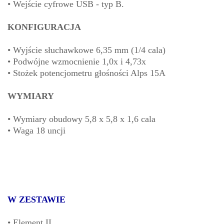
• Wejście cyfrowe USB - typ B.
KONFIGURACJA
• Wyjście słuchawkowe 6,35 mm (1/4 cala)
• Podwójne wzmocnienie 1,0x i 4,73x
• Stożek potencjometru głośności Alps 15A
WYMIARY
• Wymiary obudowy 5,8 x 5,8 x 1,6 cala
• Waga 18 uncji
W ZESTAWIE
• Element II