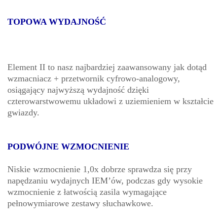
TOPOWA WYDAJNOŚĆ
Element II to nasz najbardziej zaawansowany jak dotąd
wzmacniacz + przetwornik cyfrowo-analogowy,
osiągający najwyższą wydajność dzięki
czterowarstwowemu układowi z uziemieniem w kształcie
gwiazdy.
PODWÓJNE WZMOCNIENIE
Niskie wzmocnienie 1,0x dobrze sprawdza się przy
napędzaniu wydajnych IEM’ów, podczas gdy wysokie
wzmocnienie z łatwością zasila wymagające
pełnowymiarowe zestawy słuchawkowe.