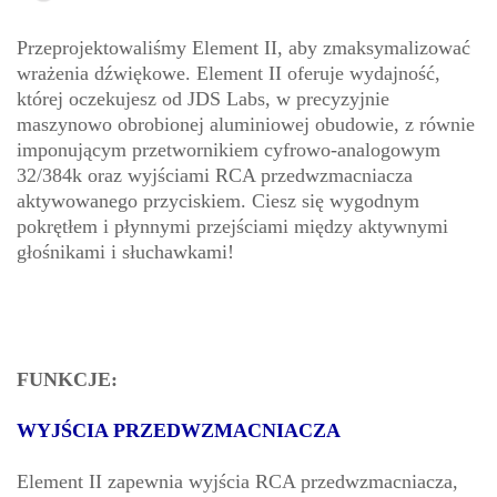
Przeprojektowaliśmy Element II, aby zmaksymalizować
wrażenia dźwiękowe. Element II oferuje wydajność,
której oczekujesz od JDS Labs, w precyzyjnie
maszynowo obrobionej aluminiowej obudowie, z równie
imponującym przetwornikiem cyfrowo-analogowym
32/384k oraz wyjściami RCA przedwzmacniacza
aktywowanego przyciskiem. Ciesz się wygodnym
pokrętłem i płynnymi przejściami między aktywnymi
głośnikami i słuchawkami!
FUNKCJE:
WYJŚCIA PRZEDWZMACNIACZA
Element II zapewnia wyjścia RCA przedwzmacniacza,