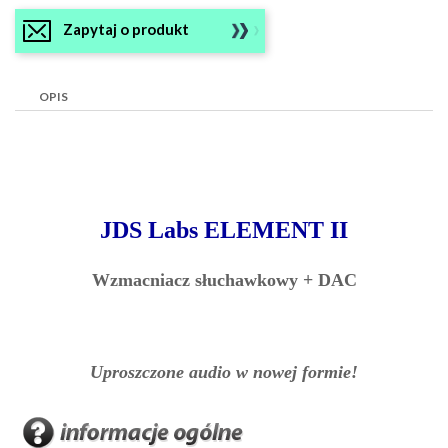
Zapytaj o produkt
OPIS
JDS Labs ELEMENT II
Wzmacniacz słuchawkowy + DAC
Uproszczone audio w nowej formie!