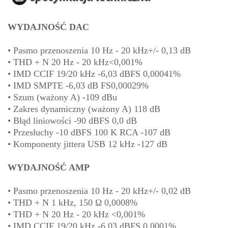
WYDAJNOŚĆ DAC
• Pasmo przenoszenia 10 Hz - 20 kHz+/- 0,13 dB
• THD + N 20 Hz - 20 kHz<0,001%
• IMD CCIF 19/20 kHz -6,03 dBFS 0,00041%
• IMD SMPTE -6,03 dB FS0,00029%
• Szum (ważony A) -109 dBu
• Zakres dynamiczny (ważony A) 118 dB
• Błąd liniowości -90 dBFS 0,0 dB
• Przesłuchy -10 dBFS 100 K RCA -107 dB
• Komponenty jittera USB 12 kHz -127 dB
WYDAJNOŚĆ AMP
• Pasmo przenoszenia 10 Hz - 20 kHz+/- 0,02 dB
• THD + N 1 kHz, 150 Ω 0,0008%
• THD + N 20 Hz - 20 kHz <0,001%
• IMD CCIF 19/20 kHz -6,03 dBFS 0,0001%