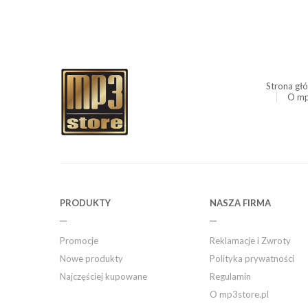
Strona gł
O mp
PRODUKTY
NASZA FIRMA
Promocje
Reklamacje i Zwroty
Nowe produkty
Polityka prywatności
Najczęściej kupowane
Regulamin
O mp3store.pl