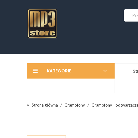
KATEGORIE
St
Strona główna
Gramofony
Gramofony - odtwarzacz