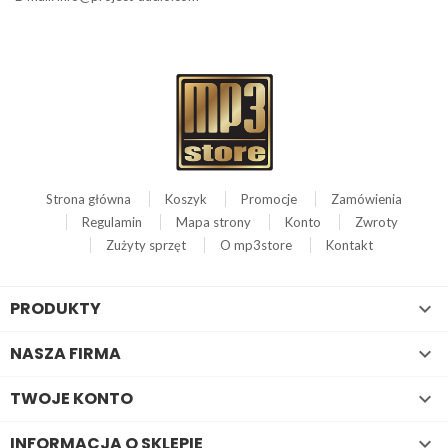
Strona główna
Koszyk
Promocje
Zamówienia
Regulamin
Mapa strony
Konto
Zwroty
Zużyty sprzęt
O mp3store
Kontakt
PRODUKTY

NASZA FIRMA

TWOJE KONTO

INFORMACJA O SKLEPIE
