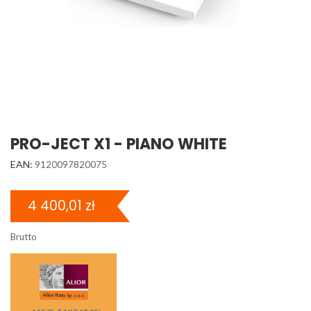
PRO-JECT X1 - PIANO WHITE
EAN:
9120097820075
4 400,01 zł
Brutto