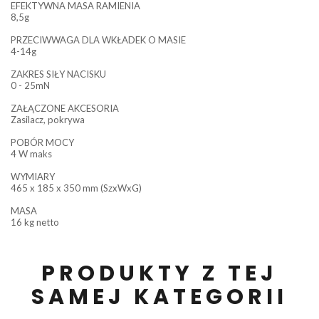
EFEKTYWNA MASA RAMIENIA
8,5g
PRZECIWWAGA DLA WKŁADEK O MASIE
4-14g
ZAKRES SIŁY NACISKU
0 - 25mN
ZAŁĄCZONE AKCESORIA
Zasilacz, pokrywa
POBÓR MOCY
4 W maks
WYMIARY
465 x 185 x 350 mm (SzxWxG)
MASA
16 kg netto
PRODUKTY Z TEJ
SAMEJ KATEGORII