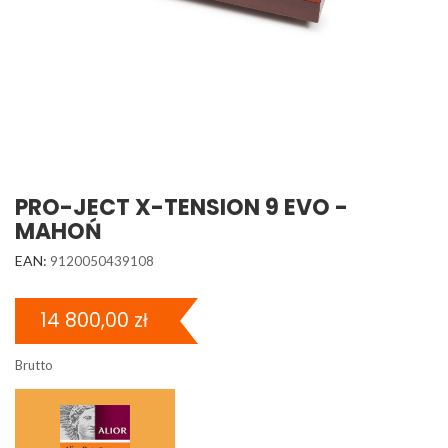
PRO-JECT X-TENSION 9 EVO -
MAHOŃ
EAN:
9120050439108
14 800,00 zł
Brutto