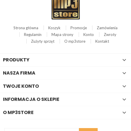
Strona główna
Koszyk
Promocje
Zamówienia
Regulamin
Mapa strony
Konto
Zwroty
Zużyty sprzęt
O mp3store
Kontakt
PRODUKTY

NASZA FIRMA

TWOJE KONTO

INFORMACJA O SKLEPIE

O MP3STORE
