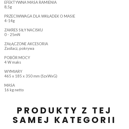
EFEKTYWNA MASA RAMIENIA
8,5g
PRZECIWWAGA DLA WKŁADEK O MASIE
4-14g
ZAKRES SIŁY NACISKU
0 - 25mN
ZAŁĄCZONE AKCESORIA
Zasilacz, pokrywa
POBÓR MOCY
4 W maks
WYMIARY
465 x 185 x 350 mm (SzxWxG)
MASA
16 kg netto
PRODUKTY Z TEJ
SAMEJ KATEGORII