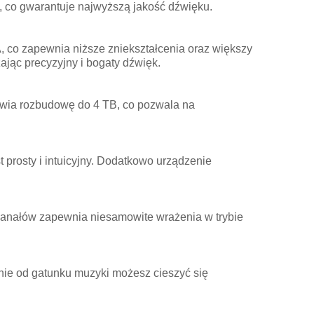
 co gwarantuje najwyższą jakość dźwięku.
 co zapewnia niższe zniekształcenia oraz większy
jąc precyzyjny i bogaty dźwięk.
wia rozbudowę do 4 TB, co pozwala na
rosty i intuicyjny. Dodatkowo urządzenie
kanałów zapewnia niesamowite wrażenia w trybie
ie od gatunku muzyki możesz cieszyć się