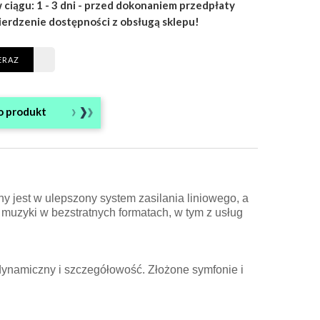
 ciągu: 1 - 3 dni - przed dokonaniem przedpłaty
ierdzenie dostępności z obsługą sklepu!
ERAZ
o produkt
jest w ulepszony system zasilania liniowego, a
muzyki w bezstratnych formatach, w tym z usług
dynamiczny i szczegółowość. Złożone symfonie i