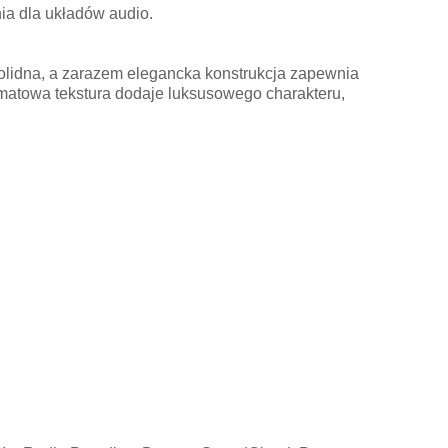
nia dla układów audio.
olidna, a zarazem elegancka konstrukcja zapewnia
 matowa tekstura dodaje luksusowego charakteru,