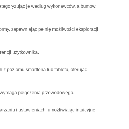
kategoryzując je według wykonawców, albumów,
ormy, zapewniając pełnię możliwości eksploracji
rencji użytkownika.
 z poziomu smartfona lub tabletu, oferując
cja wymaga połączenia przewodowego.
rzaniu i ustawieniach, umożliwiając intuicyjne