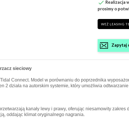

Realizacja w
prosimy o potw
WEŹ LEASING T
Zapytaj 
rzacz sieciowy
idal Connect. Model w porównaniu do poprzednika wyposażony 
 2 działa na autorskim systemie, który umożliwia odtwarzanie 
rzetwarzają kanały lewy i prawy, oferując niesamowity zakres 
ją, oddając klimat oryginalnego nagrania.