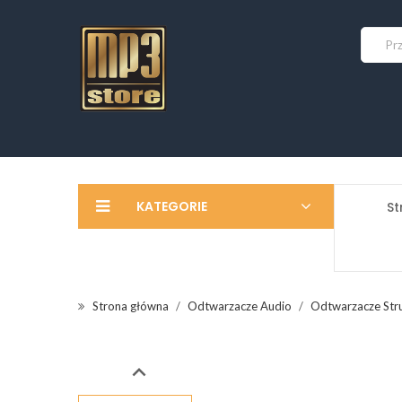
KATEGORIE
St
Strona główna
Odtwarzacze Audio
Odtwarzacze Str
