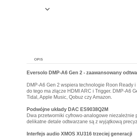

OPIS
Eversolo DMP-A6 Gen 2 - zaawansowany odtwa
DMP-A6 Gen 2 wspiera technologie Roon Ready i T
do tego ma złącze HDMI ARC i Trigger. DMP-A6 Gen
Tidal, Apple Music, Qobuz czy Amazon.
Podwójne układy DAC ES9038Q2M
Dwa przetworniki cyfrowo-analogowe niezależnie p
delikatne detale odtwarzane są z wyjątkową precyz
Interfejs audio XMOS XU316 trzeciej generacji