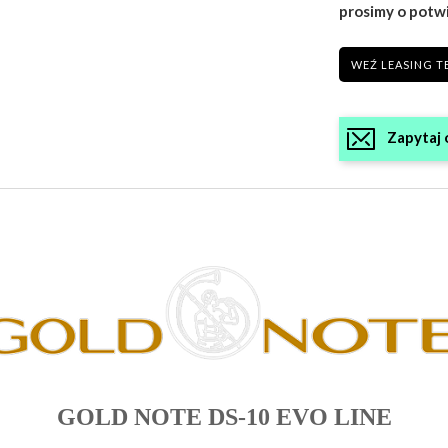
prosimy o potw
WEŹ LEASING T
Zapytaj 
GOLD NOTE DS-10 EVO LINE