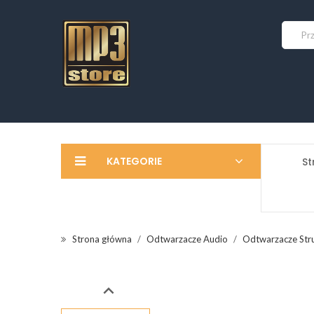
KATEGORIE
St
Strona główna
Odtwarzacze Audio
Odtwarzacze Str
