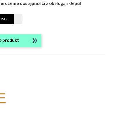
ierdzenie dostępności z obsługą sklepu!
ERAZ
o produkt