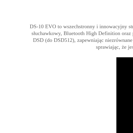
DS-10 EVO to wszechstronny i innowacyjny st
słuchawkowy, Bluetooth High Definition oraz 
DSD (do DSD512), zapewniając niezrównane 
sprawiając, że j