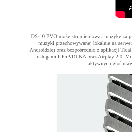
DS-10 EVO może strumieniować muzykę za pośr
muzyki przechowywanej lokalnie na serwerz
Androidzie) oraz bezpośrednio z aplikacji Tid
usługami UPnP/DLNA oraz Airplay 2.0. Może
aktywnych głośników