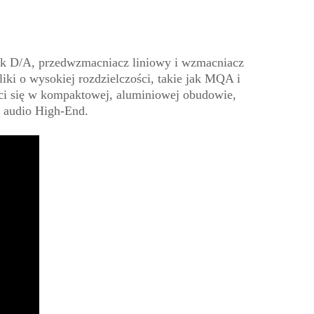
ik D/A, przedwzmacniacz liniowy i wzmacniacz
ki o wysokiej rozdzielczości, takie jak MQA i
i się w kompaktowej, aluminiowej obudowie,
u audio High-End.