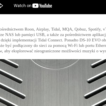
ednictwem Roon, Airplay, Tidal, MQA, Qobuz, Spotify, vTu
e NAS lub pamięci USB, a także za pośrednictwem aplikacji
al dzięki implementacji Tidal Connect. Ponadto DS-10 EVO ob
 być podłączony do sieci za pomocą Wi-Fi lub portu Ether
, aby eksplorować nieograniczone możliwości muzyki o wyso