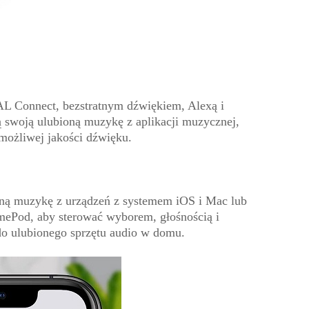
AL Connect, bezstratnym dźwiękiem, Alexą i
 swoją ulubioną muzykę z aplikacji muzycznej,
 możliwej jakości dźwięku.
ioną muzykę z urządzeń z systemem iOS i Mac lub
omePod, aby sterować wyborem, głośnością i
do ulubionego sprzętu audio w domu.