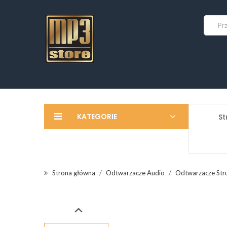
KATEGORIE
St
Strona główna
Odtwarzacze Audio
Odtwarzacze Str
