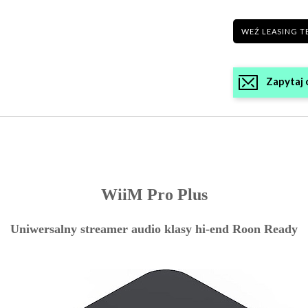
WEŹ LEASING T
Zapytaj 
WiiM Pro Plus
Uniwersalny streamer audio klasy hi-end Roon Ready