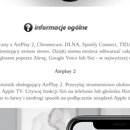
yczny z AirPlay 2, Chromecast, DLNA, Spotify Connect, TID
stniejący zestaw stereo. Dzięki niemu możesz odtwarzać całą
głosem poprzez Alexę, Google Voice lub Siri - w najwyższej
Airplay 2
iornik obsługujący AirPlay 2. Przesyłaj strumieniowo ulub
 z Apple TV. Używaj funkcji Siri na telefonie lub głośniku H
 to łatwy i niedrogi sposób na podłączenie urządzeń Apple 