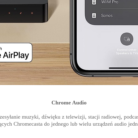
Chrome Audio
syłanie muzyki, dźwięku z telewizji, stacji radiowej, podcast
ących Chromecasta do jednego lub wielu urządzeń audio jedn