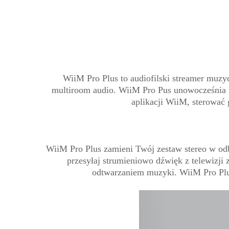
WiiM Pro Plus to audiofilski streamer muz
multiroom audio. WiiM Pro Pus unowocześnia i
aplikacji WiiM, sterować 
WiiM Pro Plus zamieni Twój zestaw stereo w odb
przesyłaj strumieniowo dźwięk z telewizji
odtwarzaniem muzyki. WiiM Pro Plus