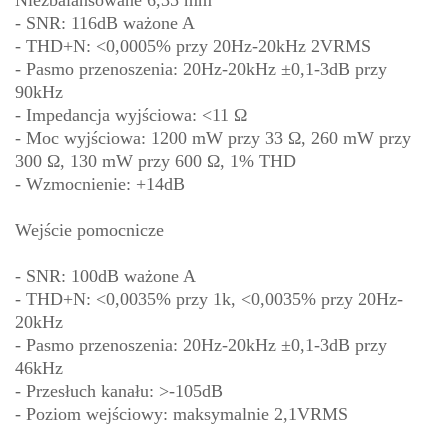
- SNR: 116dB ważone A
- THD+N: <0,0005% przy 20Hz-20kHz 2VRMS
- Pasmo przenoszenia: 20Hz-20kHz ±0,1-3dB przy
90kHz
- Impedancja wyjściowa: <11 Ω
- Moc wyjściowa: 1200 mW przy 33 Ω, 260 mW przy
300 Ω, 130 mW przy 600 Ω, 1% THD
- Wzmocnienie: +14dB
Wejście pomocnicze
- SNR: 100dB ważone A
- THD+N: <0,0035% przy 1k, <0,0035% przy 20Hz-
20kHz
- Pasmo przenoszenia: 20Hz-20kHz ±0,1-3dB przy
46kHz
- Przesłuch kanału: >-105dB
- Poziom wejściowy: maksymalnie 2,1VRMS