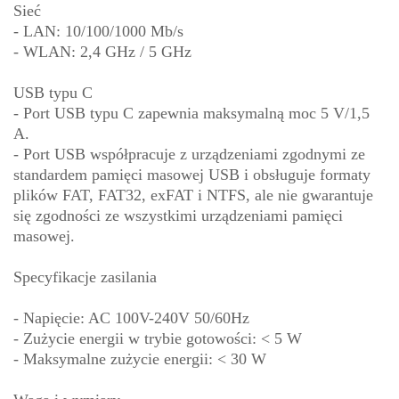
Sieć
- LAN: 10/100/1000 Mb/s
- WLAN: 2,4 GHz / 5 GHz
USB typu C
- Port USB typu C zapewnia maksymalną moc 5 V/1,5
A.
- Port USB współpracuje z urządzeniami zgodnymi ze
standardem pamięci masowej USB i obsługuje formaty
plików FAT, FAT32, exFAT i NTFS, ale nie gwarantuje
się zgodności ze wszystkimi urządzeniami pamięci
masowej.
Specyfikacje zasilania
- Napięcie: AC 100V-240V 50/60Hz
- Zużycie energii w trybie gotowości: < 5 W
- Maksymalne zużycie energii: < 30 W