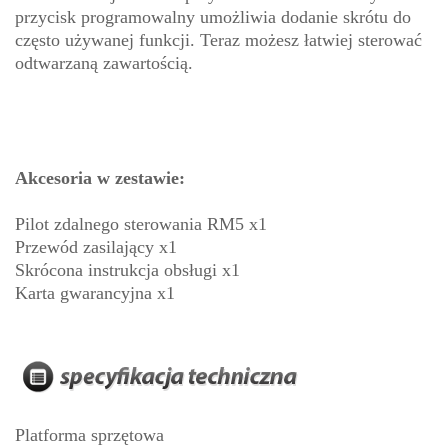
przycisk programowalny umożliwia dodanie skrótu do
często używanej funkcji. Teraz możesz łatwiej sterować
odtwarzaną zawartością.
Akcesoria w zestawie:
Pilot zdalnego sterowania RM5 x1
Przewód zasilający x1
Skrócona instrukcja obsługi x1
Karta gwarancyjna x1
Platforma sprzętowa