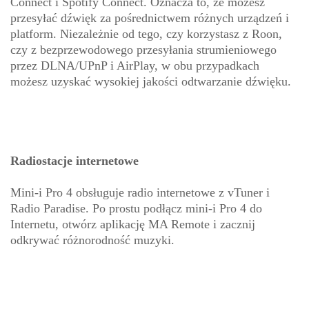
Connect i Spotify Connect. Oznacza to, że możesz
przesyłać dźwięk za pośrednictwem różnych urządzeń i
platform. Niezależnie od tego, czy korzystasz z Roon,
czy z bezprzewodowego przesyłania strumieniowego
przez DLNA/UPnP i AirPlay, w obu przypadkach
możesz uzyskać wysokiej jakości odtwarzanie dźwięku.
Radiostacje internetowe
Mini-i Pro 4 obsługuje radio internetowe z vTuner i
Radio Paradise. Po prostu podłącz mini-i Pro 4 do
Internetu, otwórz aplikację MA Remote i zacznij
odkrywać różnorodność muzyki.