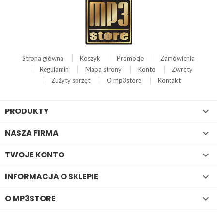
Strona główna
Koszyk
Promocje
Zamówienia
Regulamin
Mapa strony
Konto
Zwroty
Zużyty sprzęt
O mp3store
Kontakt
PRODUKTY

NASZA FIRMA

TWOJE KONTO

INFORMACJA O SKLEPIE

O MP3STORE
