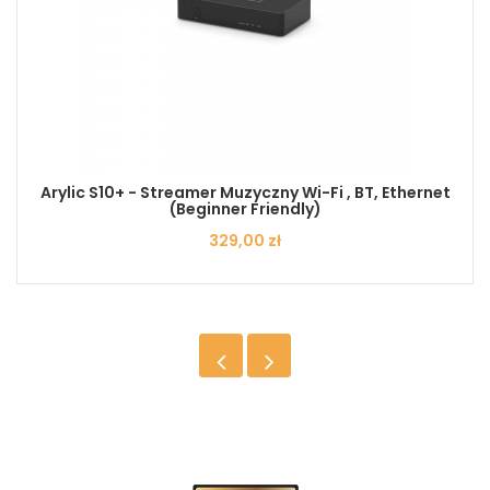
Arylic S10+ - Streamer Muzyczny Wi-Fi , BT, Ethernet
(Beginner Friendly)
Cena
329,00 zł