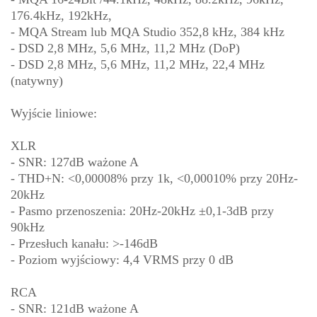
176.4kHz, 192kHz,
- MQA Stream lub MQA Studio 352,8 kHz, 384 kHz
- DSD 2,8 MHz, 5,6 MHz, 11,2 MHz (DoP)
- DSD 2,8 MHz, 5,6 MHz, 11,2 MHz, 22,4 MHz
(natywny)
Wyjście liniowe:
XLR
- SNR: 127dB ważone A
- THD+N: <0,00008% przy 1k, <0,00010% przy 20Hz-
20kHz
- Pasmo przenoszenia: 20Hz-20kHz ±0,1-3dB przy
90kHz
- Przesłuch kanału: >-146dB
- Poziom wyjściowy: 4,4 VRMS przy 0 dB
RCA
- SNR: 121dB ważone A