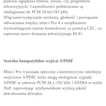
podczas oglądania filmów, seriali, czy programów
telewizyjnych. Częstotliwości próbkowania są
obsługiwane do PCM 24 bit/192 kHz.
Włączanie/wyłączanie zasilania, głośność i powiązanie
odtwarzania między mini-i Pro 4 a urządzeniem
wyświetlającym można kontrolować za pomocą CEC, co
zapewnia nowe doznania telewizyjnego Hi-Fi.
Szeroko kompatybilne wejście S/PDIF
Mini-i Pro 4 posiada optyczne i koncentryczne interfejsy
wejściowe S/PDIF, które mogą obsługiwać sygnały
S/PDIF w zakresie PCM 44,1-192 kHz i DSD64 w trybie
DoP, zapewniając użytkownikom wyższą jakość
dekodowania dźwięku.