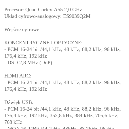
Procesor: Quad Cortex-A55 2,0 GHz
Układ cyfrowo-analogowy: ES9039Q2M
Wejście cyfrowe
KONCENTRYCZNE I OPTYCZNE:
- PCM 16-24 bit /44,1 kHz, 48 kHz, 88,2 kHz, 96 kHz,
176,4 kHz, 192 kHz
- DSD 2,8 MHz (DoP)
HDMI ARC:
- PCM 16-24 bit /44,1 kHz, 48 kHz, 88,2 kHz, 96 kHz,
176,4 kHz, 192 kHz
Dźwięk USB:
- PCM 16-24 bit /44,1 kHz, 48 kHz, 88,2 kHz, 96 kHz,
176,4 kHz, 192 kHz, 352,8 kHz, 384 kHz, 705,6 kHz,
768 kHz
- MQA 16-24Bit /44.1kHz, 48kHz, 88.2kHz, 96kHz,