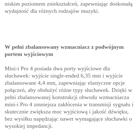
niskim poziomem zniekształceń, zapewniając doskonałą
wydajność dla różnych rodzajów muzyki.
W pełni zbalansowany wzmacniacz z podwójnym
portem wyjściowym
Mini-i Pro 4 posiada dwa porty wyjściowe dla
słuchawek: wyjście single-ended 6,35 mm i wyjście
zbalansowane 4,4 mm, zapewniając elastyczne opcje
połączeń, aby obsłużyć różne typy słuchawek. Dzięki w
pełni zbalansowanej konstrukcji obwodu wzmacniacza
mini-i Pro 4 zmniejsza zakłócenia w transmisji sygnału i
skutecznie zwiększa moc wyjściową i jakość dźwięku,
bez wysiłku napędzając nawet wymagające słuchawki o
wysokiej impedancji.