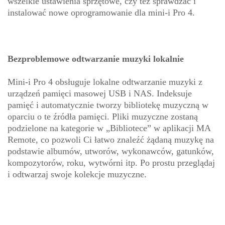
wszelkie ustawienia sprzętowe, czy też sprawdzać i
instalować nowe oprogramowanie dla mini-i Pro 4.
Bezproblemowe odtwarzanie muzyki lokalnie
Mini-i Pro 4 obsługuje lokalne odtwarzanie muzyki z
urządzeń pamięci masowej USB i NAS. Indeksuje
pamięć i automatycznie tworzy bibliotekę muzyczną w
oparciu o te źródła pamięci. Pliki muzyczne zostaną
podzielone na kategorie w „Bibliotece” w aplikacji MA
Remote, co pozwoli Ci łatwo znaleźć żądaną muzykę na
podstawie albumów, utworów, wykonawców, gatunków,
kompozytorów, roku, wytwórni itp. Po prostu przeglądaj
i odtwarzaj swoje kolekcje muzyczne.