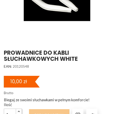
PROWADNICE DO KABLI
SŁUCHAWKOWYCH WHITE
EAN:
20120548
10,00 zł
Brutto
Biegaj ze swoimi słuchawkami w pełnym komforcie!
Ilość