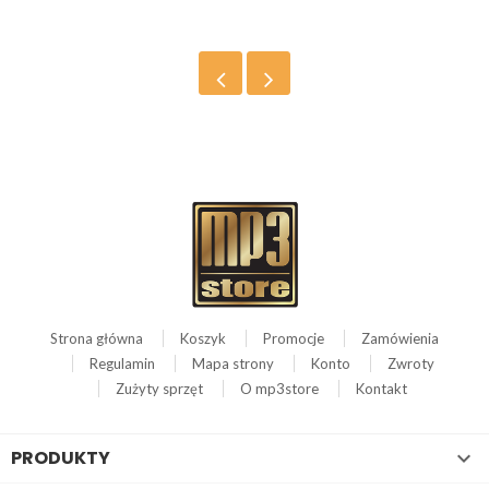
Strona główna
Koszyk
Promocje
Zamówienia
Regulamin
Mapa strony
Konto
Zwroty
Zużyty sprzęt
O mp3store
Kontakt
PRODUKTY
