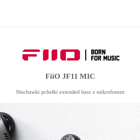
FiiO JF11 MIC
Słuchawki pchełki extended bass z mikrofonem