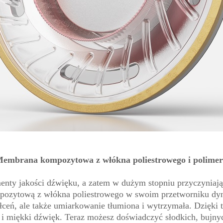
embrana kompozytowa z włókna poliestrowego i polime
nty jakości dźwięku, a zatem w dużym stopniu przyczyniają 
ozytową z włókna poliestrowego w swoim przetworniku dyna
łceń, ale także umiarkowanie tłumiona i wytrzymała. Dzięki 
y i miękki dźwięk. Teraz możesz doświadczyć słodkich, bujny