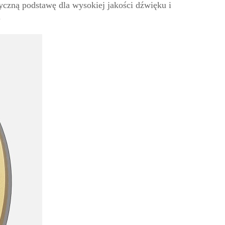
yczną podstawę dla wysokiej jakości dźwięku i
.