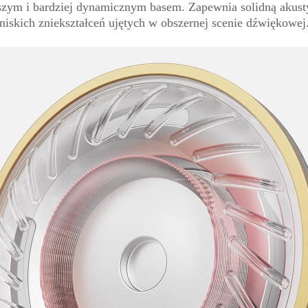
bszym i bardziej dynamicznym basem. Zapewnia solidną akust
niskich zniekształceń ujętych w obszernej scenie dźwiękowej