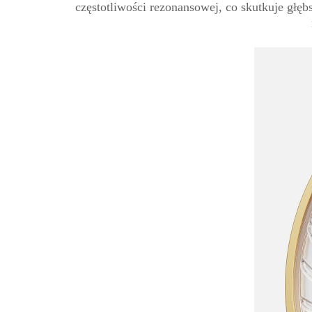
częstotliwości rezonansowej, co skutkuje głę