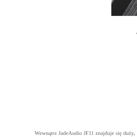
Wewnątrz JadeAudio JF11 znajduje się duży,