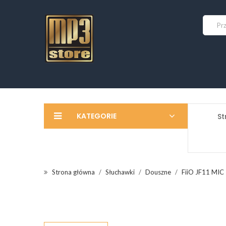
KATEGORIE
St
Strona główna
Słuchawki
Douszne
FiiO JF11 MIC 