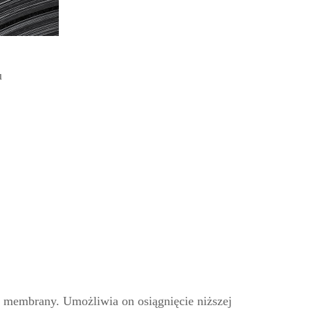
u
 membrany. Umożliwia on osiągnięcie niższej