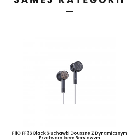
SAMEJ KATEGORII
FiiO FF3S Black Słuchawki Douszne Z Dynamicznym
Przetwornikiem Berylowym