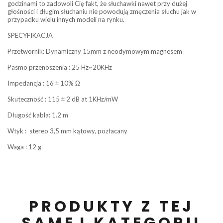
godzinami to zadowoli Cię fakt, że słuchawki nawet przy dużej
głośności i długim słuchaniu nie powodują zmęczenia słuchu jak w
przypadku wielu innych modeli na rynku.
SPECYFIKACJA
Przetwornik: Dynamiczny 15mm z neodymowym magnesem
Pasmo przenoszenia : 25 Hz~20KHz
Impedancja : 16 ± 10% Ω
Skuteczność : 115 ± 2 dB at 1KHz/mW
Długość kabla: 1.2 m
Wtyk : stereo 3,5 mm kątowy, pozłacany
Waga : 12 g
PRODUKTY Z TEJ