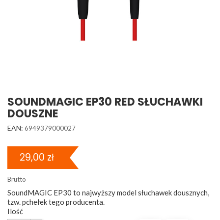
SOUNDMAGIC EP30 RED SŁUCHAWKI
DOUSZNE
EAN:
6949379000027
29,00 zł
Brutto
SoundMAGIC EP30 to najwyższy model słuchawek dousznych,
tzw. pchełek tego producenta.
Ilość