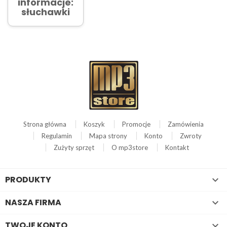
informacje:
słuchawki
Strona główna
Koszyk
Promocje
Zamówienia
Regulamin
Mapa strony
Konto
Zwroty
Zużyty sprzęt
O mp3store
Kontakt
PRODUKTY

NASZA FIRMA

TWOJE KONTO
