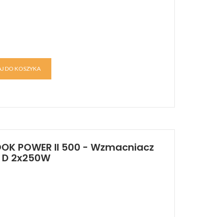
J DO KOSZYKA
OK POWER II 500 - Wzmacniacz
e D 2x250W