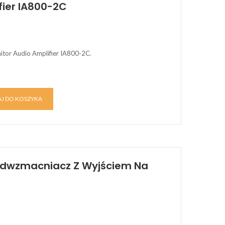
fier IA800-2C
tor Audio Amplifier IA800-2C.
J DO KOSZYKA
zedwzmacniacz Z Wyjściem Na