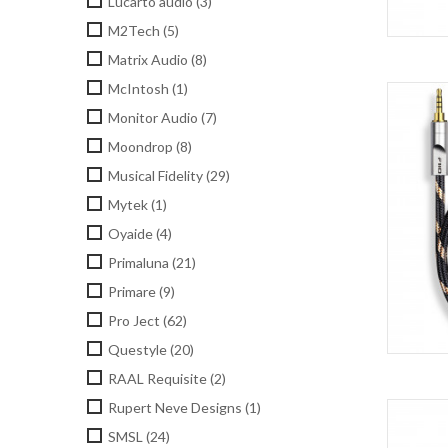
Lucarto audio
(3)
M2Tech
(5)
Matrix Audio
(8)
McIntosh
(1)
Monitor Audio
(7)
Moondrop
(8)
Musical Fidelity
(29)
Mytek
(1)
Oyaide
(4)
Primaluna
(21)
Primare
(9)
Pro Ject
(62)
Questyle
(20)
RAAL Requisite
(2)
Rupert Neve Designs
(1)
SMSL
(24)