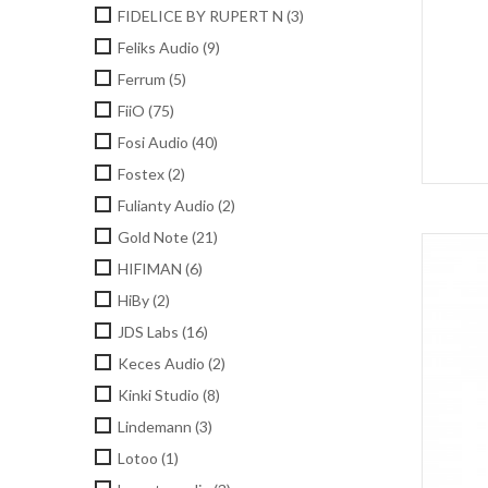
FIDELICE BY RUPERT N
(3)
Feliks Audio
(9)
Ferrum
(5)
FiiO
(75)
Fosi Audio
(40)
Fostex
(2)
Fulianty Audio
(2)
Gold Note
(21)
HIFIMAN
(6)
HiBy
(2)
JDS Labs
(16)
Keces Audio
(2)
Kinki Studio
(8)
Lindemann
(3)
Lotoo
(1)