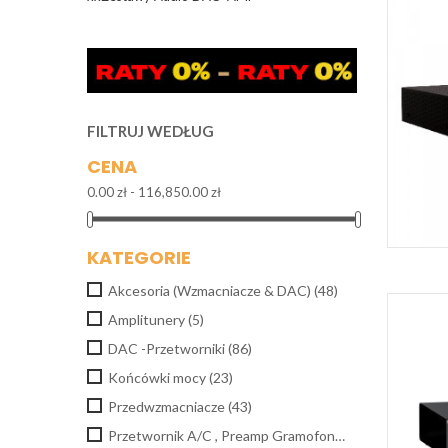
FILTRUJ WEDŁUG
CENA
0.00 zł - 116,850.00 zł
KATEGORIE
Akcesoria (Wzmacniacze & DAC)
(48)
Amplitunery
(5)
DAC -Przetworniki
(86)
Końcówki mocy
(23)
Przedwzmacniacze
(43)
Przetwornik A/C , Preamp Gramofonowy
(3)