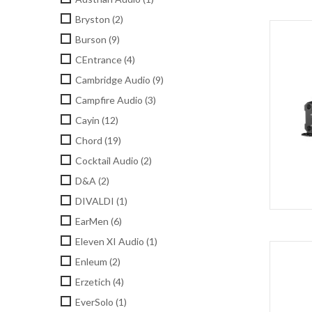
Bryston
(2)
Burson
(9)
CEntrance
(4)
Cambridge Audio
(9)
Campfire Audio
(3)
Cayin
(12)
Chord
(19)
Cocktail Audio
(2)
D&A
(2)
DIVALDI
(1)
EarMen
(6)
Eleven XI Audio
(1)
Enleum
(2)
Erzetich
(4)
EverSolo
(1)